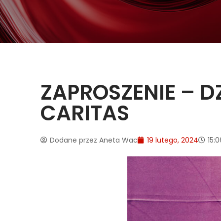
ZAPROSZENIE – 
CARITAS
Dodane przez
Aneta Wac
19 lutego, 2024
15:0