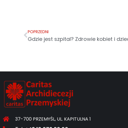
POPRZEDNI
37-700 PRZEMYŚL, UL. KAPITULNA 1