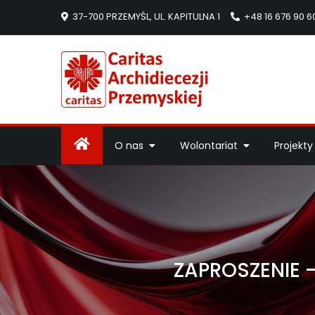
37-700 PRZEMYŚL, UL. KAPITULNA 1
+48 16 676 90 6
Caritas Arc
Strona Caritas Arch
O nas
Wolontariat
Projekty
ZAPROSZENIE 