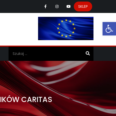
SKLEP
Ot
a
NIKÓW CARITAS