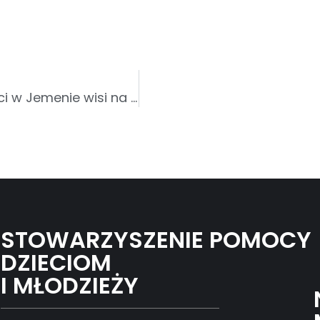
Gdzie jest szpital? Zdrowie kobiet i dzieci w Jemenie wisi na włosku
STOWARZYSZENIE POMOCY
DZIECIOM
I MŁODZIEŻY