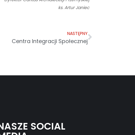
ks. Artur Janiec
NASTĘPNY
Centra Integracji Społecznej
NASZE SOCIAL