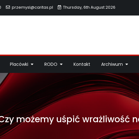
0
przemysl@caritas.pl
Thursday, 6th August 2026
hidiecezji Przemyskiej
idiecezji Przemyskiej – pomoc potrzebującym, dzieła miłosierdzi
Placówki
RODO
Kontakt
Archiwum
 Czy możemy uśpić wrażliwość na