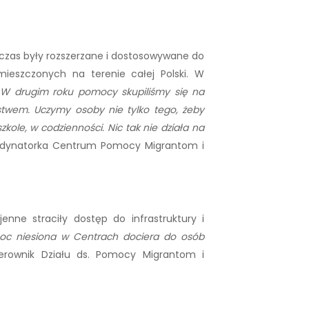
 czas były rozszerzane i dostosowywane do
ieszczonych na terenie całej Polski. W
 W drugim roku pomocy skupiliśmy się na
ństwem. Uczymy osoby nie tylko tego, żeby
zkole, w codzienności.
Nic tak nie działa na
rdynatorka Centrum Pomocy Migrantom i
enne straciły dostęp do infrastruktury i
moc niesiona w Centrach dociera do osób
ierownik Działu ds. Pomocy Migrantom i