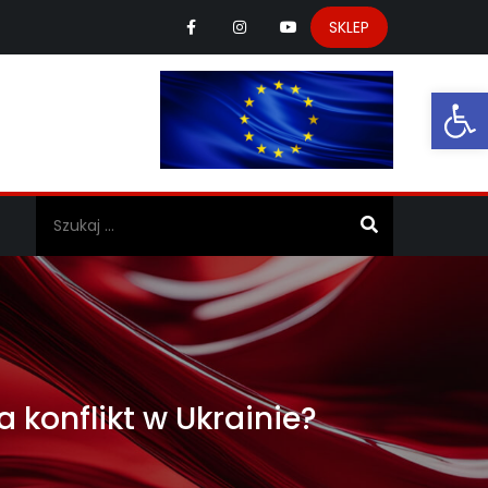
SKLEP
Ot
a
 konflikt w Ukrainie?