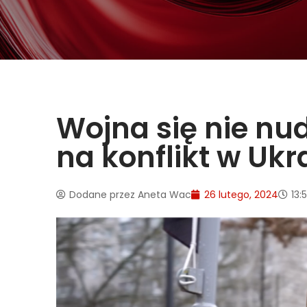
Wojna się nie nu
na konflikt w Ukr
Dodane przez
Aneta Wac
26 lutego, 2024
13: