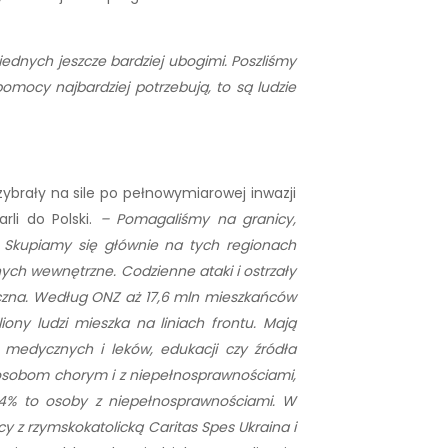
ednych jeszcze bardziej ubogimi. Poszliśmy
pomocy najbardziej potrzebują, to są ludzie
ybrały na sile po pełnowymiarowej inwazji
li do Polski.
– Pomagaliśmy na granicy,
 Skupiamy się głównie na tych regionach
nych wewnętrzne. Codzienne ataki i ostrzały
yczna. Według ONZ aż 17,6 mln mieszkańców
ny ludzi mieszka na liniach frontu. Mają
medycznych i leków, edukacji czy źródła
sobom chorym i z niepełnosprawnościami,
 14% to osoby z niepełnosprawnościami. W
y z rzymskokatolicką Caritas Spes Ukraina i