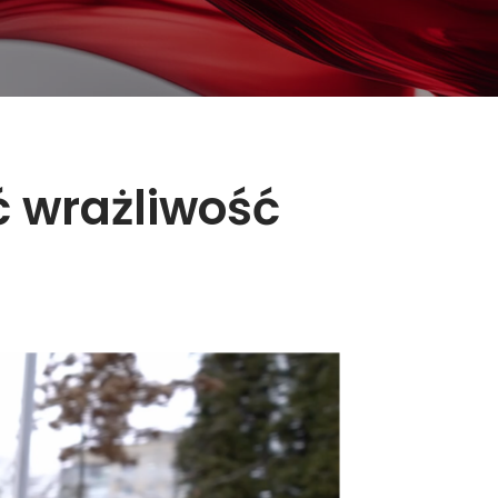
ć wrażliwość