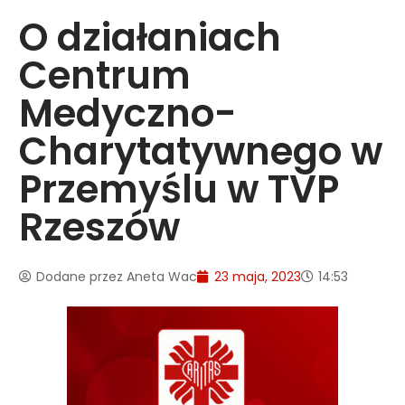
O działaniach
Centrum
Medyczno-
Charytatywnego w
Przemyślu w TVP
Rzeszów
Dodane przez
Aneta Wac
23 maja, 2023
14:53