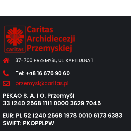
37-700 PRZEMYŚL, UL. KAPITULNA 1
Tel:
+48 16 676 90 60
przemysl@caritas.pl
PEKAO S. A. I O. Przemyśl
33 1240 2568 1111 0000 3629 7045
EUR: PL 52 1240 2568 1978 0010 6173 6383
SWIFT: PKOPPLPW