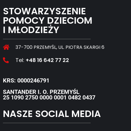
STOWARZYSZENIE
POMOCY DZIECIOM
I MŁODZIEŻY
37-700 PRZEMYŚL, UL. PIOTRA SKARGI 6
Tel:
+48 16 642 77 22
KRS: 0000246791
SANTANDER I. O. PRZEMYŚL
25 1090 2750 0000 0001 0482 0437
NASZE SOCIAL MEDIA