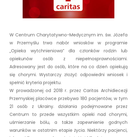
W Centrum Charytatywno-Medycznym im. św. Józefa
w Przemyślu trwa nabór wniosków w programie
„Opieka wytchnieniowa” dla członków rodzin lub
opiekunów osób z niepełnosprawnościami.
Adresowany jest do osób, które na co dzień opiekują
się chorymi. Wystarczy złożyć odpowiedni wniosek i
spełnić kryteria projektu.
W prowadzonej od 2018 r. przez Caritas Archidiecezji
Przemyskiej placówce przebywa 180 pacjentów, w tym
21 osób z Ukrainy. działania podejmowane przez
Centrum to przede wszystkim opieki nad chorymi,
uśmierzanie bólu, a także zapewnienie godnych
warunków w ostatnim etapie życia. Niektórzy pacjenci,