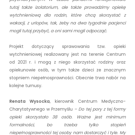
tutaj także izolatorium, ale także prowadzimy opiekę
wytchnieniową dla rodzin, które chcą skorzystać z
wakacji, z urlopów, tak, żeby na dwa tygodnie pacjenci
mogli tutaj przybyć, a oni sami mogli odpocząć.
Projekt dotyczący sprawowania tzw. opieki
wytchnieniowej realizowany jest na terenie Centrum
od 2021 r. i mogą z niego skorzystać rodziny oraz
opiekunowie osób, w tym także dzieci ze znacznym
stopniem niepełnosprawności. Obecnie trwa nabór na
kolejne turnusy.
Renata Wysocka
, kierownik Centrum Medyczno-
Charytatywnego w Przemyślu
– Do tej pory z tej formy
opieki skorzystało 38 osób. Ważne jest minimum
formalności, bo trzeba tylko stopień
niepełnosprawności tej osoby nam dostarczyć i tyle. My