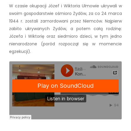
W czasie okupacji Józef i Wiktoria Ulmowie ukrywali w
swoim gospodarstwie ośmioro Żydów, za co 24 marca
1944 r. zostali zamordowani przez Niemców. Najpierw
zabito ukrywanych Żydów, a potem całą rodzinę:
Józefa i Wiktorię oraz siedmioro dzieci, w tym jedno
nienarodzone (poród rozpoczął się w momencie
egzekucji).