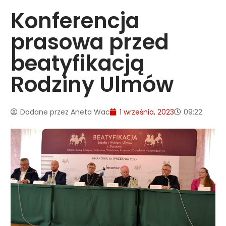
Konferencja
prasowa przed
beatyfikacją
Rodziny Ulmów
Dodane przez
Aneta Wac
1 września, 2023
09:22