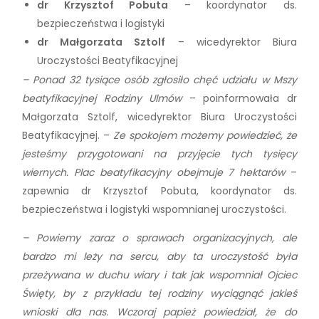
dr Krzysztof Pobuta
– koordynator ds.
bezpieczeństwa i logistyki
dr Małgorzata Sztolf
– wicedyrektor Biura
Uroczystości Beatyfikacyjnej
– Ponad 32 tysiące osób zgłosiło chęć udziału w Mszy
beatyfikacyjnej Rodziny Ulmów
– poinformowała dr
Małgorzata Sztolf, wicedyrektor Biura Uroczystości
Beatyfikacyjnej. –
Ze spokojem możemy powiedzieć, że
jesteśmy przygotowani na przyjęcie tych tysięcy
wiernych. Plac beatyfikacyjny obejmuje 7 hektarów
–
zapewnia dr Krzysztof Pobuta, koordynator ds.
bezpieczeństwa i logistyki wspomnianej uroczystości.
– Powiemy zaraz o sprawach organizacyjnych, ale
bardzo mi leży na sercu, aby ta uroczystość była
przeżywana w duchu wiary i tak jak wspomniał Ojciec
Święty, by z przykładu tej rodziny wyciągnąć jakieś
wnioski dla nas. Wczoraj papież powiedział, że do