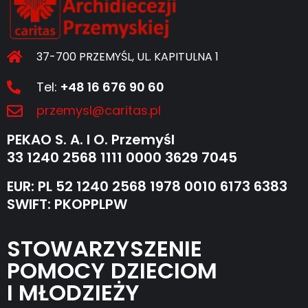
37-700 PRZEMYŚL, UL. KAPITULNA 1
Tel:
+48 16 676 90 60
przemysl@caritas.pl
PEKAO S. A. I O. Przemyśl
33 1240 2568 1111 0000 3629 7045
EUR: PL 52 1240 2568 1978 0010 6173 6383
SWIFT: PKOPPLPW
STOWARZYSZENIE
POMOCY DZIECIOM
I MŁODZIEŻY