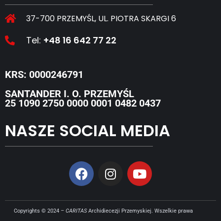
37-700 PRZEMYŚL, UL. PIOTRA SKARGI 6
Tel:
+48 16 642 77 22
KRS: 0000246791
SANTANDER I. O. PRZEMYŚL
25 1090 2750 0000 0001 0482 0437
NASZE SOCIAL MEDIA
Copyrights © 2024 –
CARITAS
Archidiecezji Przemyskiej. Wszelkie prawa