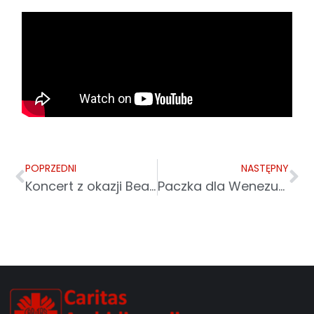
POPRZEDNI
NASTĘPNY
Koncert z okazji Beatyfikacji Rodziny Ulmów
Paczka dla Wenezueli od czterech lat ratuje przed głodem