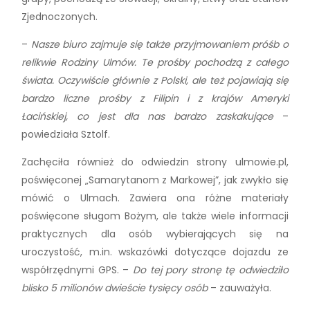
Zjednoczonych.
–
Nasze biuro zajmuje się także przyjmowaniem próśb o
relikwie Rodziny Ulmów. Te prośby pochodzą z całego
świata. Oczywiście głównie z Polski, ale też pojawiają się
bardzo liczne prośby z Filipin i z krajów Ameryki
Łacińskiej, co jest dla nas bardzo zaskakujące
–
powiedziała Sztolf.
Zachęciła również do odwiedzin strony ulmowie.pl,
poświęconej „Samarytanom z Markowej”, jak zwykło się
mówić o Ulmach. Zawiera ona różne materiały
poświęcone sługom Bożym, ale także wiele informacji
praktycznych dla osób wybierających się na
uroczystość, m.in. wskazówki dotyczące dojazdu ze
współrzędnymi GPS. –
Do tej pory stronę tę odwiedziło
blisko 5 milionów dwieście tysięcy osób
– zauważyła.