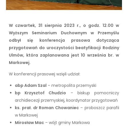
W czwartek, 31 sierpnia 2023 r., o godz. 12.00 w
Wyższym Seminarium Duchownym w Przemyślu
odbył się konferencja prasowa dotycząca
przygotowań do uroczystości beatyfikacji Rodziny
Ulmów, która zaplanowana jest 10 września br. w
Markowej.
W konferencji prasowej wzięli udział:
abp Adam Szal
– metropolita przemyski
bp Krzysztof Chudzio
– biskup pomocniczy
archidiecezji przemyskiej, koordynator przygotowań
ks. prał. dr Roman Chowaniec
– proboszcz parafii
w Markowej
Mirosław Mac
– wójt gminy Markowa