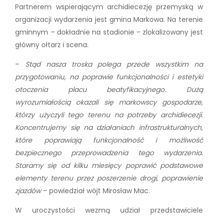
Partnerem wspierającym archidiecezję przemyską w
organizacji wydarzenia jest gmina Markowa. Na terenie
gminnym – dokładnie na stadionie – zlokalizowany jest
główny ołtarz i scena.
–
Stąd nasza troska polega przede wszystkim na
przygotowaniu, na poprawie funkcjonalności i estetyki
otoczenia placu beatyfikacyjnego. Dużą
wyrozumiałością okazali się markowscy gospodarze,
którzy użyczyli tego terenu na potrzeby archidiecezji.
Koncentrujemy się na działaniach infrastrukturalnych,
które poprawiają funkcjonalność i możliwość
bezpiecznego przeprowadzenia tego wydarzenia.
Staramy się od kilku miesięcy poprawić podstawowe
elementy terenu przez poszerzenie drogi, poprawienie
zjazdów
– powiedział wójt Mirosław Mac.
W uroczystości wezmą udział przedstawiciele