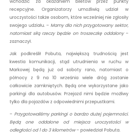
wchodzić za okazaniem biletów przez punkty
recepcyjne. Organizatorzy umożliwią udział w
uroczystości także osobom, które wcześniej nie zgłosiły
swojego udziału. –
Mamy dla nich przygotowany sektor,
natomiast siłą rzeczy będzie on troszeczkę oddalony
–
zaznaczył.
Jak podkreślił Pobuta, największą trudnością jest
kwestia komunikacji, stąd utrudnienia w ruchu w
Markowej będą już od soboty rano, natomiast o
północy z 9 na 10 września wiele dróg zostanie
całkowicie zamkniętych. Będą one wykorzystane jako
parkingi dla autobusów. Przejazd nimi będzie możliwy
tylko dla pojazdów z odpowiednimi przepustkami.
–
Przygotowaliśmy parkingi o bardzo dużej pojemności.
Będą one oddalone od miejsca uroczystości w
odległości od 1 do 3 kilometrów
– powiedział Pobuta.