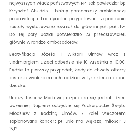
najwyższych władz państwowych RP. Jak powiedział bp
Krzysztof Chudzio – biskup pomocniczy archidiecezji
przemyskiej i koordynator przygotowań, zaproszenia
zostały wystosowane również do głów innych państw.
Do tej pory udział potwierdziło 23 przedstawicieli,
głównie w randze ambasadorów.
Beatyfikacja Józefa i Wiktorii Ulmów wraz z
Siedmiorgiem Dzieci odbędzie się 10 września o 10.00.
Będzie to pierwszy przypadek, kiedy do chwały ołtarzy
zostanie wyniesiona cała rodzina, w tym nienarodzone
dziecko.
Uroczystości w Markowej rozpoczną się jednak dzień
wcześniej. Najpierw odbędzie się Podkarpackie Święto
Młodzieży z Rodziną Ulmów. Z kolei wieczorem
zaplanowano koncert pt. „Nie ma większej miłości” J
15,13.