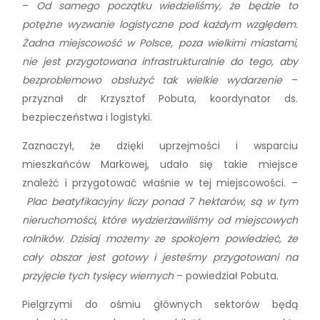
–
Od samego początku wiedzieliśmy, że będzie to
potężne wyzwanie logistyczne pod każdym względem.
Żadna miejscowość w Polsce, poza wielkimi miastami,
nie jest przygotowana infrastrukturalnie do tego, aby
bezproblemowo obsłużyć tak wielkie wydarzenie
–
przyznał dr Krzysztof Pobuta, koordynator ds.
bezpieczeństwa i logistyki.
Zaznaczył, że dzięki uprzejmości i wsparciu
mieszkańców Markowej, udało się takie miejsce
znaleźć i przygotować właśnie w tej miejscowości. –
Plac beatyfikacyjny liczy ponad 7 hektarów, są w tym
nieruchomości, które wydzierżawiliśmy od miejscowych
rolników. Dzisiaj możemy ze spokojem powiedzieć, że
cały obszar jest gotowy i jesteśmy przygotowani na
przyjęcie tych tysięcy wiernych
– powiedział Pobuta.
Pielgrzymi do ośmiu głównych sektorów będą