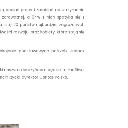
gą podjąć pracy i zarabiać na utrzymanie
zdrowotnej, a 64% z nich spotyka się z
 listę 20 państw najbardziej zagrożonych
wości rozwoju, oraz kobiety, które stają się
okojenie podstawowych potrzeb. Jednak
ięki naszym darczyńcom będzie to możliwe.
n Iżycki, dyrektor Caritas Polska.