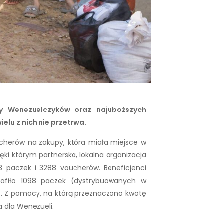
cy Wenezuelczyków oraz najuboższych
elu z nich nie przetrwa.
oucherów na zakupy, która miała miejsce w
ęki którym partnerska, lokalna organizacja
 paczek i 3288 voucherów. Beneficjenci
trafiło 1098 paczek (dystrybuowanych w
). Z pomocy, na którą przeznaczono kwotę
a dla Wenezueli.