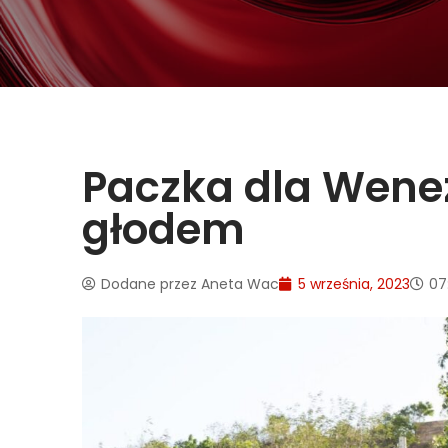
Paczka dla Wenezu
głodem
Dodane przez
Aneta Wac
5 września, 2023
07