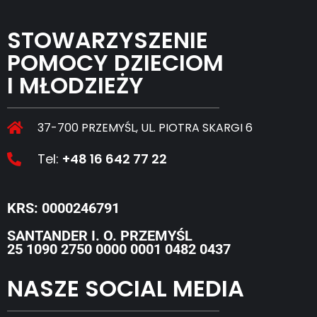
STOWARZYSZENIE
POMOCY DZIECIOM
I MŁODZIEŻY
37-700 PRZEMYŚL, UL. PIOTRA SKARGI 6
Tel:
+48 16 642 77 22
KRS: 0000246791
SANTANDER I. O. PRZEMYŚL
25 1090 2750 0000 0001 0482 0437
NASZE SOCIAL MEDIA