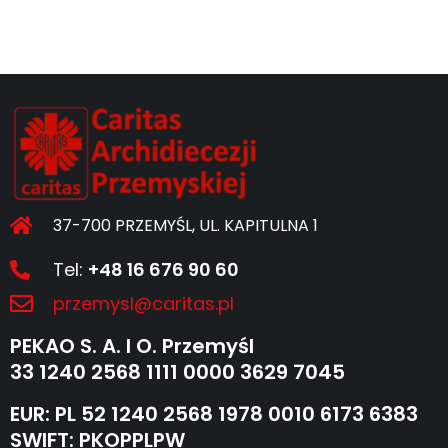
37-700 PRZEMYŚL, UL. KAPITULNA 1
Tel:
+48 16 676 90 60
przemysl@caritas.pl
PEKAO S. A. I O. Przemyśl
33 1240 2568 1111 0000 3629 7045
EUR: PL 52 1240 2568 1978 0010 6173 6383
SWIFT: PKOPPLPW