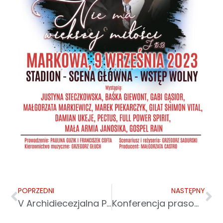
POPRZEDNI
NASTĘPNY
V Archidiecezjalna Pielgrzymka Osób Starszych i Chorych
Konferencja prasowa przed beatyfikacją Rodziny Ulmów