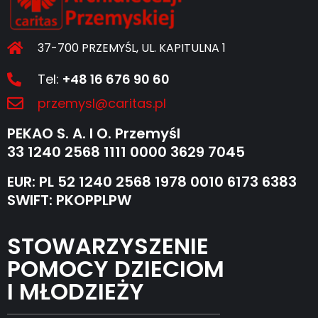
37-700 PRZEMYŚL, UL. KAPITULNA 1
Tel:
+48 16 676 90 60
przemysl@caritas.pl
PEKAO S. A. I O. Przemyśl
33 1240 2568 1111 0000 3629 7045
EUR: PL 52 1240 2568 1978 0010 6173 6383
SWIFT: PKOPPLPW
STOWARZYSZENIE
POMOCY DZIECIOM
I MŁODZIEŻY