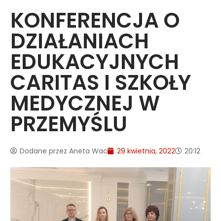
KONFERENCJA O
DZIAŁANIACH
EDUKACYJNYCH
CARITAS I SZKOŁY
MEDYCZNEJ W
PRZEMYŚLU
Dodane przez
Aneta Wac
29 kwietnia, 2022
20:12