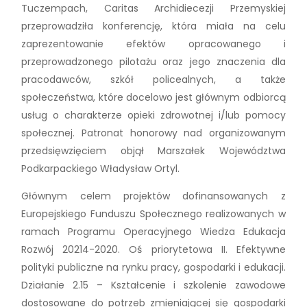
Tuczempach, Caritas Archidiecezji Przemyskiej
przeprowadziła konferencję, która miała na celu
zaprezentowanie efektów opracowanego i
przeprowadzonego pilotażu oraz jego znaczenia dla
pracodawców, szkół policealnych, a także
społeczeństwa, które docelowo jest głównym odbiorcą
usług o charakterze opieki zdrowotnej i/lub pomocy
społecznej. Patronat honorowy nad organizowanym
przedsięwzięciem objął Marszałek Województwa
Podkarpackiego Władysław Ortyl.
Głównym celem projektów dofinansowanych z
Europejskiego Funduszu Społecznego realizowanych w
ramach Programu Operacyjnego Wiedza Edukacja
Rozwój 20214-2020. Oś priorytetowa II. Efektywne
polityki publiczne na rynku pracy, gospodarki i edukacji.
Działanie 2.15 – Kształcenie i szkolenie zawodowe
dostosowane do potrzeb zmieniającej się gospodarki