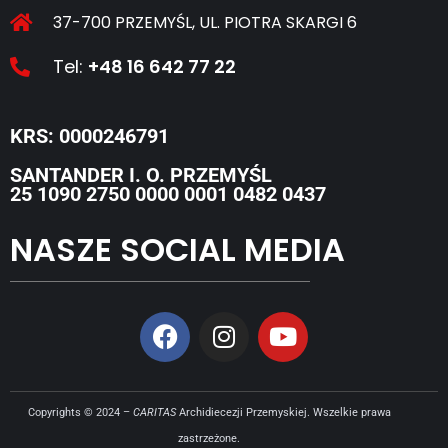
37-700 PRZEMYŚL, UL. PIOTRA SKARGI 6
Tel:
+48 16 642 77 22
KRS: 0000246791
SANTANDER I. O. PRZEMYŚL
25 1090 2750 0000 0001 0482 0437
NASZE SOCIAL MEDIA
Copyrights © 2024 –
CARITAS
Archidiecezji Przemyskiej. Wszelkie prawa
zastrzeżone.