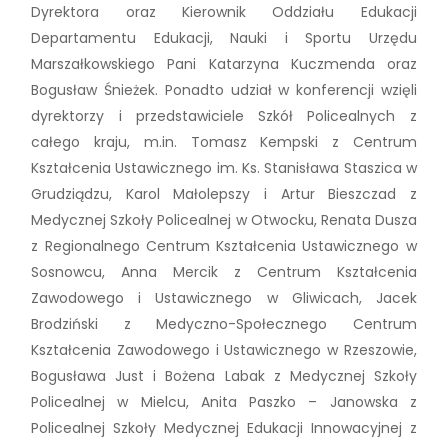
Dyrektora oraz Kierownik Oddziału Edukacji
Departamentu Edukacji, Nauki i Sportu Urzędu
Marszałkowskiego Pani Katarzyna Kuczmenda oraz
Bogusław Śnieżek. Ponadto udział w konferencji wzięli
dyrektorzy i przedstawiciele Szkół Policealnych z
całego kraju, m.in. Tomasz Kempski z Centrum
Kształcenia Ustawicznego im. Ks. Stanisława Staszica w
Grudziądzu, Karol Małolepszy i Artur Bieszczad z
Medycznej Szkoły Policealnej w Otwocku, Renata Dusza
z Regionalnego Centrum Kształcenia Ustawicznego w
Sosnowcu, Anna Mercik z Centrum Kształcenia
Zawodowego i Ustawicznego w Gliwicach, Jacek
Brodziński z Medyczno-Społecznego Centrum
Kształcenia Zawodowego i Ustawicznego w Rzeszowie,
Bogusława Just i Bożena Labak z Medycznej Szkoły
Policealnej w Mielcu, Anita Paszko – Janowska z
Policealnej Szkoły Medycznej Edukacji Innowacyjnej z