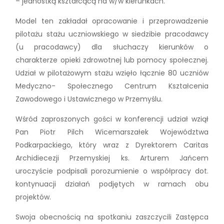
– jednostką kształcącą na w/w kierunkach.
Model ten zakładał opracowanie i przeprowadzenie
pilotażu stażu uczniowskiego w siedzibie pracodawcy
(u pracodawcy) dla słuchaczy kierunków o
charakterze opieki zdrowotnej lub pomocy społecznej.
Udział w pilotażowym stażu wzięło łącznie 80 uczniów
Medyczno- Społecznego Centrum Kształcenia
Zawodowego i Ustawicznego w Przemyślu.
Wśród zaproszonych gości w konferencji udział wziął
Pan Piotr Pilch Wicemarszałek Województwa
Podkarpackiego, który wraz z Dyrektorem Caritas
Archidiecezji Przemyskiej ks. Arturem Jańcem
uroczyście podpisali porozumienie o współpracy dot.
kontynuacji działań podjętych w ramach obu
projektów.
Swoja obecnością na spotkaniu zaszczycili Zastępca