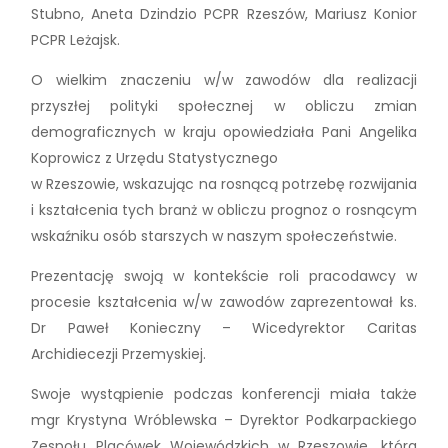
Stubno, Aneta Dzindzio PCPR Rzeszów, Mariusz Konior
PCPR Leżajsk.
O wielkim znaczeniu w/w zawodów dla realizacji
przyszłej polityki społecznej w obliczu zmian
demograficznych w kraju opowiedziała Pani Angelika
Koprowicz z Urzędu Statystycznego
w Rzeszowie, wskazując na rosnącą potrzebę rozwijania
i kształcenia tych branż w obliczu prognoz o rosnącym
wskaźniku osób starszych w naszym społeczeństwie.
Prezentację swoją w kontekście roli pracodawcy w
procesie kształcenia w/w zawodów zaprezentował ks.
Dr Paweł Konieczny – Wicedyrektor Caritas
Archidiecezji Przemyskiej.
Swoje wystąpienie podczas konferencji miała także
mgr Krystyna Wróblewska – Dyrektor Podkarpackiego
Zespołu Placówek Wojewódzkich w Rzeszowie, która