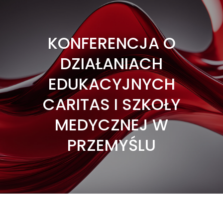
KONFERENCJA O
DZIAŁANIACH
EDUKACYJNYCH
CARITAS I SZKOŁY
MEDYCZNEJ W
PRZEMYŚLU