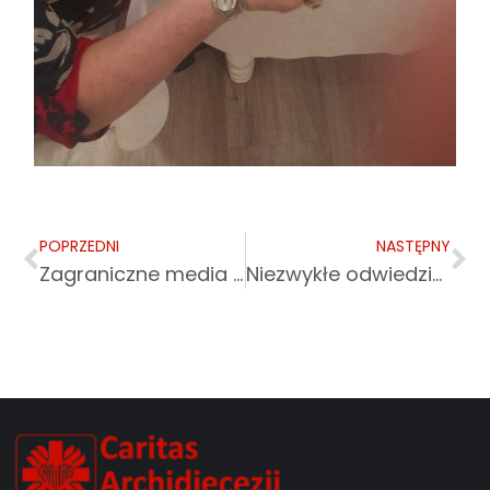
POPRZEDNI
NASTĘPNY
Zagraniczne media o nas
Niezwykłe odwiedziny