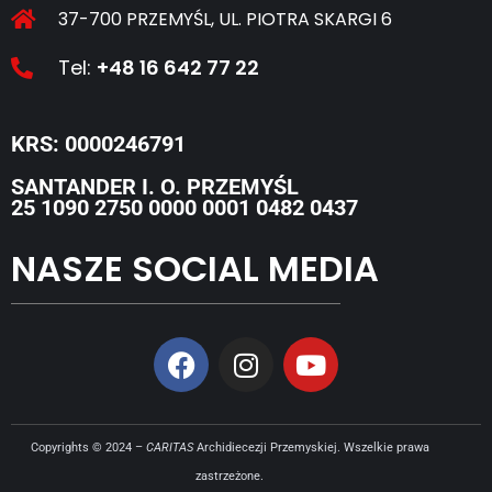
37-700 PRZEMYŚL, UL. PIOTRA SKARGI 6
Tel:
+48 16 642 77 22
KRS: 0000246791
SANTANDER I. O. PRZEMYŚL
25 1090 2750 0000 0001 0482 0437
NASZE SOCIAL MEDIA
Copyrights © 2024 –
CARITAS
Archidiecezji Przemyskiej. Wszelkie prawa
zastrzeżone.