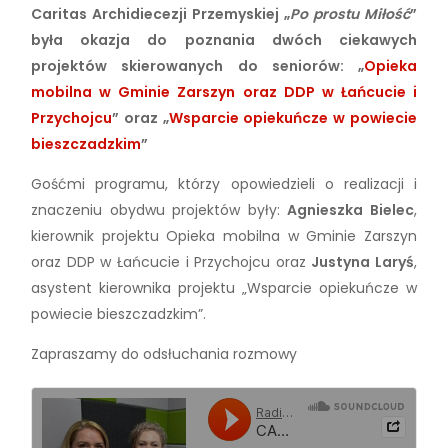
Caritas Archidiecezji Przemyskiej „
Po prostu Miłość
”
była okazja do poznania dwóch ciekawych
projektów skierowanych do seniorów: „
Opieka
mobilna w Gminie Zarszyn oraz DDP w Łańcucie i
Przychojcu
” oraz „
Wsparcie opiekuńcze w powiecie
bieszczadzkim
”
Gośćmi programu, którzy opowiedzieli o realizacji i
znaczeniu obydwu projektów były:
Agnieszka Bielec
,
kierownik projektu Opieka mobilna w Gminie Zarszyn
oraz DDP w Łańcucie i Przychojcu oraz
Justyna Laryś
,
asystent kierownika projektu „Wsparcie opiekuńcze w
powiecie bieszczadzkim”.
Zapraszamy do odsłuchania rozmowy