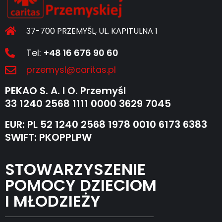
37-700 PRZEMYŚL, UL. KAPITULNA 1
Tel:
+48 16 676 90 60
przemysl@caritas.pl
PEKAO S. A. I O. Przemyśl
33 1240 2568 1111 0000 3629 7045
EUR: PL 52 1240 2568 1978 0010 6173 6383
SWIFT: PKOPPLPW
STOWARZYSZENIE
POMOCY DZIECIOM
I MŁODZIEŻY