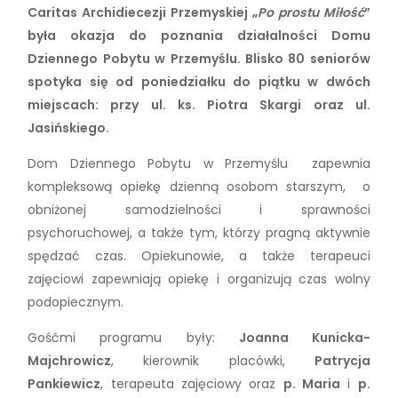
Caritas Archidiecezji Przemyskiej „
Po prostu Miłość
”
była okazja do poznania działalności Domu
Dziennego Pobytu w Przemyślu. Blisko 80 seniorów
spotyka się od poniedziałku do piątku w dwóch
miejscach: przy ul. ks. Piotra Skargi oraz ul.
Jasińskiego.
Dom Dziennego Pobytu w Przemyślu zapewnia
kompleksową opiekę dzienną osobom starszym, o
obniżonej samodzielności i sprawności
psychoruchowej, a także tym, którzy pragną aktywnie
spędzać czas. Opiekunowie, a także terapeuci
zajęciowi zapewniają opiekę i organizują czas wolny
podopiecznym.
Gośćmi programu były:
Joanna Kunicka-
Majchrowicz
, kierownik placówki,
Patrycja
Pankiewicz
, terapeuta zajęciowy oraz
p. Maria
i
p.