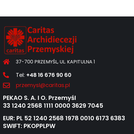
37-700 PRZEMYŚL, UL. KAPITULNA 1
Tel:
+48 16 676 90 60
przemysl@caritas.pl
PEKAO S. A. I O. Przemyśl
33 1240 2568 1111 0000 3629 7045
EUR: PL 52 1240 2568 1978 0010 6173 6383
SWIFT: PKOPPLPW