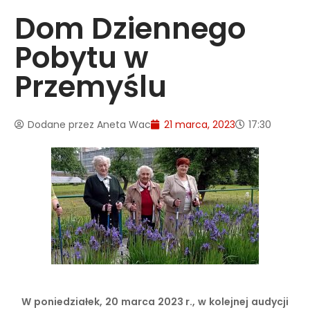
Dom Dziennego
Pobytu w
Przemyślu
Dodane przez
Aneta Wac
21 marca, 2023
17:30
W poniedziałek, 20 marca 2023 r., w kolejnej audycji