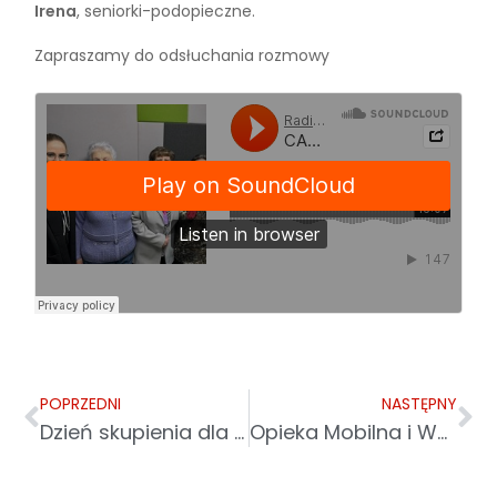
Irena
, seniorki-podopieczne.
Zapraszamy do odsłuchania rozmowy
POPRZEDNI
NASTĘPNY
Dzień skupienia dla pracowników Caritas
Opieka Mobilna i Wsparcie Opiekuńcze