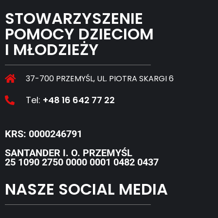
STOWARZYSZENIE
POMOCY DZIECIOM
I MŁODZIEŻY
37-700 PRZEMYŚL, UL. PIOTRA SKARGI 6
Tel:
+48 16 642 77 22
KRS: 0000246791
SANTANDER I. O. PRZEMYŚL
25 1090 2750 0000 0001 0482 0437
NASZE SOCIAL MEDIA