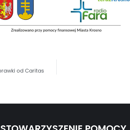
prawki od Caritas
STOWARZYSZENIE POMOCY