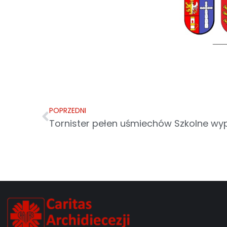
POPRZEDNI
Tornister pełen uśmiechów Szkolne wy