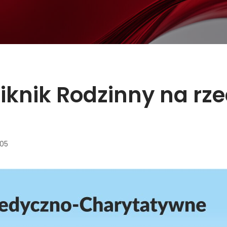
knik Rodzinny na rz
:05