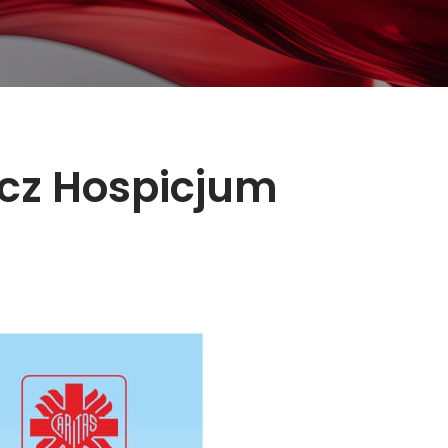
ecz Hospicjum