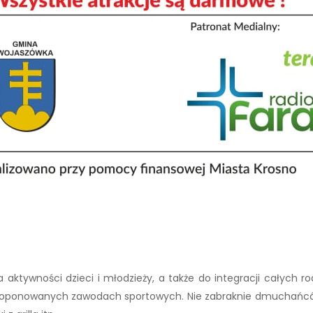
 aktywności dzieci i młodzieży, a także do integracji całych r
proponowanych zawodach sportowych. Nie zabraknie dmuchańców