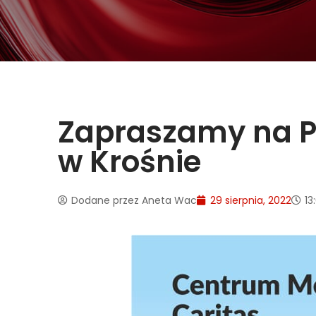
Zapraszamy na Pi
w Krośnie
Dodane przez
Aneta Wac
29 sierpnia, 2022
13