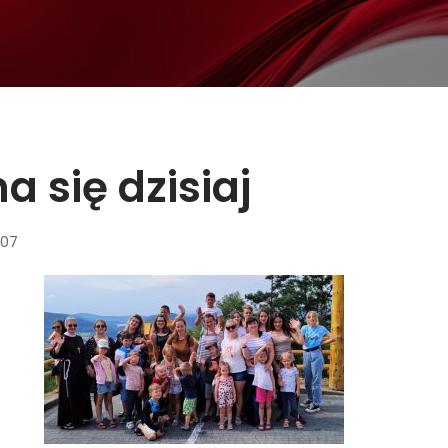
a się dzisiaj
:07