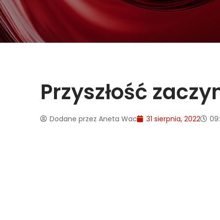
Przyszłość zaczyn
Dodane przez
Aneta Wac
31 sierpnia, 2022
09