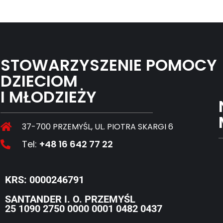
STOWARZYSZENIE POMOCY
DZIECIOM
I MŁODZIEŻY
37-700 PRZEMYŚL, UL. PIOTRA SKARGI 6
Tel:
+48 16 642 77 22
KRS: 0000246791
SANTANDER I. O. PRZEMYŚL
25 1090 2750 0000 0001 0482 0437