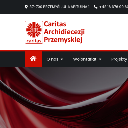
37-700 PRZEMYŚL, UL. KAPITULNA 1
+48 16 676 90 6
Caritas Arc
Strona Caritas Arch
O nas
Wolontariat
Projekty