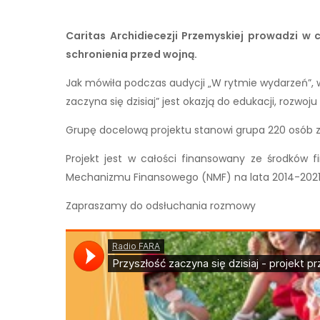
Caritas Archidiecezji Przemyskiej prowadzi w 
schronienia przed wojną.
Jak mówiła podczas audycji „W rytmie wydarzeń”, w po
zaczyna się dzisiaj” jest okazją do edukacji, rozwoju
Grupę docelową projektu stanowi grupa 220 osób z Ukr
Projekt jest w całości finansowany ze środkó
Mechanizmu Finansowego (NMF) na lata 2014-2021, 
Zapraszamy do odsłuchania rozmowy