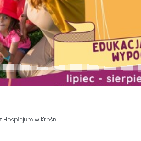
Zapraszamy na Piknik Rodzinny na rzecz Hospicjum w Krośnie