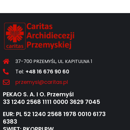
37-700 PRZEMYŚL, UL. KAPITULNA 1
Tel:
+48 16 676 90 60
przemysl@caritas.pl
PEKAO S. A. I O. Przemyśl
33 1240 2568 1111 0000 3629 7045
EUR: PL 52 1240 2568 1978 0010 6173
6383
SWIFT: PKOPPLPW