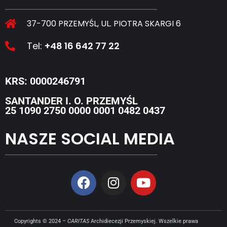
37-700 PRZEMYŚL, UL. PIOTRA SKARGI 6
Tel:
+48 16 642 77 22
KRS: 0000246791
SANTANDER I. O. PRZEMYŚL
25 1090 2750 0000 0001 0482 0437
NASZE SOCIAL MEDIA
Copyrights © 2024 –
CARITAS
Archidiecezji Przemyskiej. Wszelkie prawa