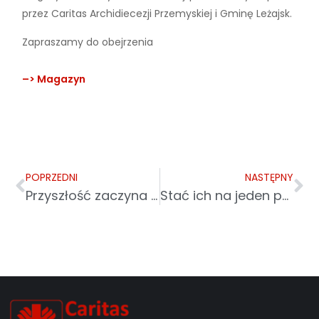
przez Caritas Archidiecezji Przemyskiej i Gminę Leżajsk.
Zapraszamy do obejrzenia
–> Magazyn
POPRZEDNI
NASTĘPNY
Przyszłość zaczyna się dzisiaj
Stać ich na jeden posiłek dziennie. Pomaga Caritas