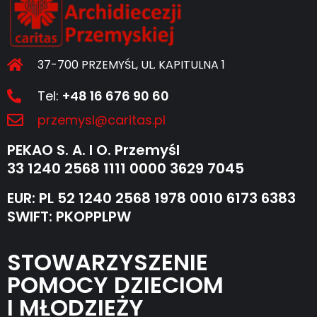
37-700 PRZEMYŚL, UL. KAPITULNA 1
Tel:
+48 16 676 90 60
przemysl@caritas.pl
PEKAO S. A. I O. Przemyśl
33 1240 2568 1111 0000 3629 7045
EUR: PL 52 1240 2568 1978 0010 6173 6383
SWIFT: PKOPPLPW
STOWARZYSZENIE
POMOCY DZIECIOM
I MŁODZIEŻY