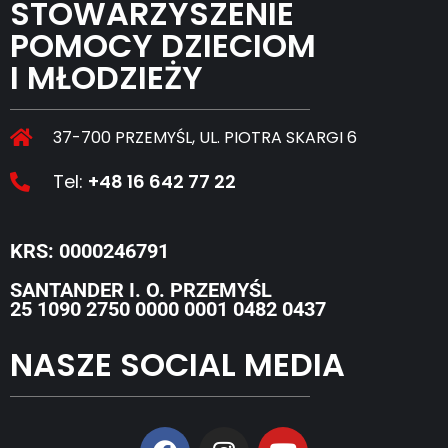
STOWARZYSZENIE
POMOCY DZIECIOM
I MŁODZIEŻY
37-700 PRZEMYŚL, UL. PIOTRA SKARGI 6
Tel:
+48 16 642 77 22
KRS: 0000246791
SANTANDER I. O. PRZEMYŚL
25 1090 2750 0000 0001 0482 0437
NASZE SOCIAL MEDIA