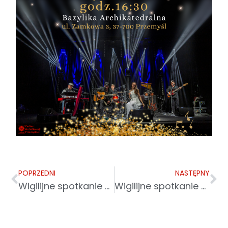
POPRZEDNI
NASTĘPNY
Wigilijne spotkanie dla uchodźców i migrantów
Wigilijne spotkanie dla uchodźców, zorganizowane przez Caritas Archidiecezji Przemyskiej