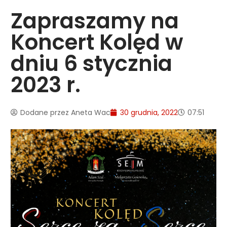
Zapraszamy na
Koncert Kolęd w
dniu 6 stycznia
2023 r.
Dodane przez
Aneta Wac
30 grudnia, 2022
07:51