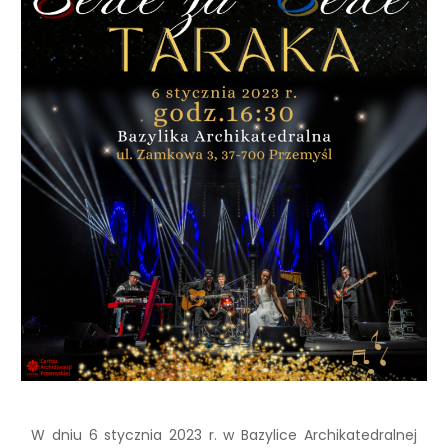
W dniu 6 stycznia 2023 r. w Bazylice Archikatedralnej