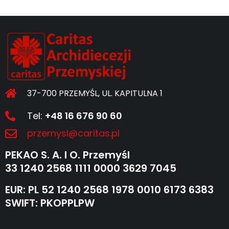
37-700 PRZEMYŚL, UL. KAPITULNA 1
Tel:
+48 16 676 90 60
przemysl@caritas.pl
PEKAO S. A. I O. Przemyśl
33 1240 2568 1111 0000 3629 7045
EUR: PL 52 1240 2568 1978 0010 6173 6383
SWIFT: PKOPPLPW