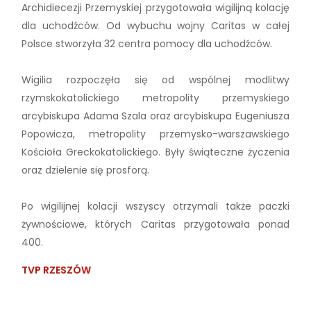
Archidiecezji Przemyskiej przygotowała wigilijną kolację
dla uchodźców. Od wybuchu wojny Caritas w całej
Polsce stworzyła 32 centra pomocy dla uchodźców.
Wigilia rozpoczęła się od wspólnej modlitwy
rzymskokatolickiego metropolity przemyskiego
arcybiskupa Adama Szala oraz arcybiskupa Eugeniusza
Popowicza, metropolity przemysko-warszawskiego
Kościoła Greckokatolickiego. Były świąteczne życzenia
oraz dzielenie się prosforą.
Po wigilijnej kolacji wszyscy otrzymali także paczki
żywnościowe, których Caritas przygotowała ponad
400.
TVP RZESZÓW