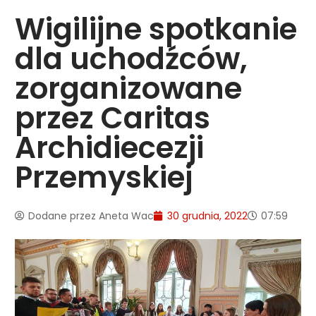
Wigilijne spotkanie
dla uchodźców,
zorganizowane
przez Caritas
Archidiecezji
Przemyskiej
Dodane przez
Aneta Wac
30 grudnia, 2022
07:59