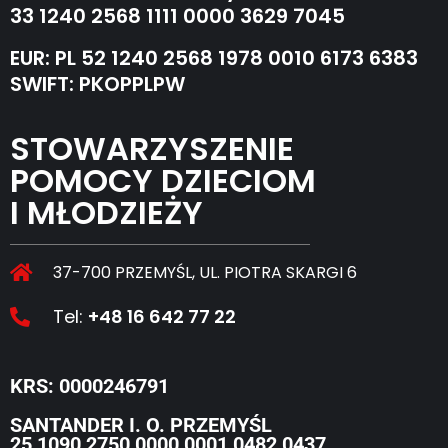
33 1240 2568 1111 0000 3629 7045
EUR: PL 52 1240 2568 1978 0010 6173 6383
SWIFT: PKOPPLPW
STOWARZYSZENIE
POMOCY DZIECIOM
I MŁODZIEŻY
37-700 PRZEMYŚL, UL. PIOTRA SKARGI 6
Tel:
+48 16 642 77 22
KRS: 0000246791
SANTANDER I. O. PRZEMYŚL
25 1090 2750 0000 0001 0482 0437