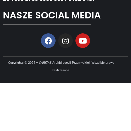
NASZE SOCIAL MEDIA
Copyrights © 2024 –
CARITAS
Archidiecezji Przemyskiej. Wszelkie prawa
zastrzeżone.