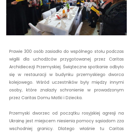
Prawie 300 osób zasiadło do wspólnego stołu podczas
wigilii dla uchodźców przygotowanej przez Caritas
Archidiecezji Przemyskiej. Świąteczne spotkanie odbyło
się w restauracji w budynku przemyskiego dworca
kolejowego. Wśród uczestników były między innymi
osoby, które znalazły schronienie w prowadzonym
przez Caritas Domu Matki i Dziecka.
Przemyski dworzec od początku rosyjskiej agresji na
Ukrainę jest miejscem niesienia pomocy sąsiadom zza
wschodniej granicy. Dlatego właśnie tu Caritas