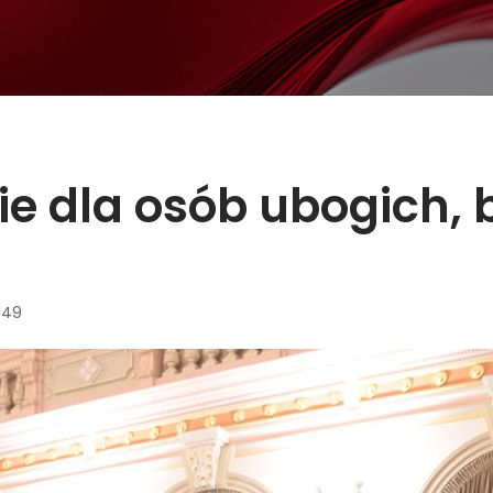
nie dla osób ubogich,
:49