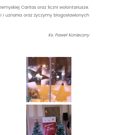
yskiej Caritas oraz liczni wolontariusze.
i i uznania oraz życzymy błogosławionych
Ks. Paweł Konieczny