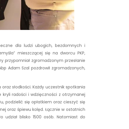
ąteczne dla ludzi ubogich, bezdomnych i
zemyśla” mieszczącej się na dworcu PKP,
który przypomniał zgromadzonym przesłanie
. Abp Adam Szal pozdrowił zgromadzonych,
 oraz słodkości. Każdy uczestnik spotkania
kryli radości i wdzięczności z otrzymanej
, podzielić się opłatkiem oraz cieszyć się
ej oraz śpiewu kolęd. Łącznie w ostatnich
o udział blisko 1500 osób. Natomiast do