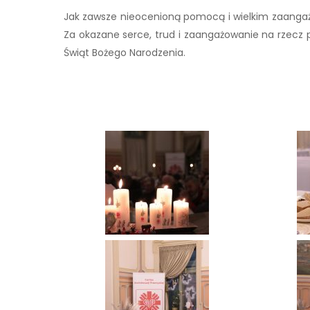
Jak zawsze nieocenioną pomocą i wielkim zaangażow
Za okazane serce, trud i zaangażowanie na rzecz
Świąt Bożego Narodzenia.