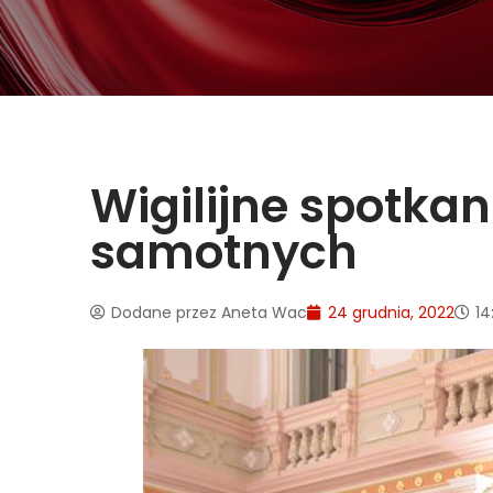
Wigilijne spotka
samotnych
Dodane przez
Aneta Wac
24 grudnia, 2022
14