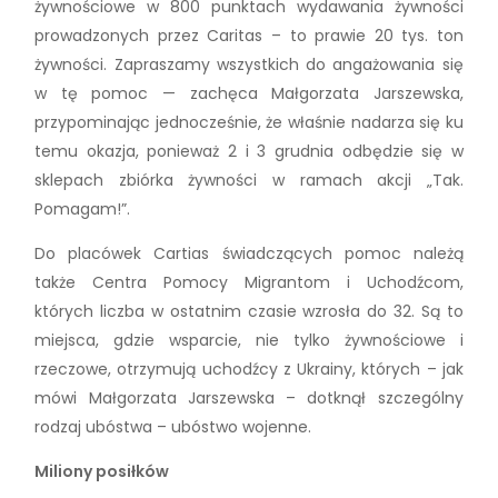
żywnościowe w 800 punktach wydawania żywności
prowadzonych przez Caritas – to prawie 20 tys. ton
żywności. Zapraszamy wszystkich do angażowania się
w tę pomoc — zachęca Małgorzata Jarszewska,
przypominając jednocześnie, że właśnie nadarza się ku
temu okazja, ponieważ 2 i 3 grudnia odbędzie się w
sklepach zbiórka żywności w ramach akcji „Tak.
Pomagam!”.
Do placówek Cartias świadczących pomoc należą
także Centra Pomocy Migrantom i Uchodźcom,
których liczba w ostatnim czasie wzrosła do 32. Są to
miejsca, gdzie wsparcie, nie tylko żywnościowe i
rzeczowe, otrzymują uchodźcy z Ukrainy, których – jak
mówi Małgorzata Jarszewska – dotknął szczególny
rodzaj ubóstwa – ubóstwo wojenne.
Miliony posiłków