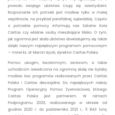
powodu swojego ubóstwa czują się zawstydzeni.
Rozpoznanie ich potrzeb jest możliwe tylko w małej
wspólnocie, na przykład parafialnej, sąsiedzkiej. Często
o potrzebie pomocy informują nas Szkolne Koła
Caritas czy właśnie osoby mieszkające blisko. O tym,
jak ogromna jest skala ubóstwa dowiadujemy się także
dzięki naszym największym programom pomocowym
— mówi ks. dr Marcin Iżycki, dyrektor Caritas Polska.
Pomoc ubogim, bezdomnym, seniorom, a także
uchodźcom świadczona na ogromną skalę nie byłaby
możliwa bez programów realizowanych przez Caritas
Polska i Caritas diecezjalne. Do największych należy
Program Operacyjny Pomoc Żywnościowa, którego
Caritas Polska jest partnerem. W ramach
Podprogramu 2020, realizowanego w okresie od
grudnia 2020 r. do października 2021 r., 11 843 tony