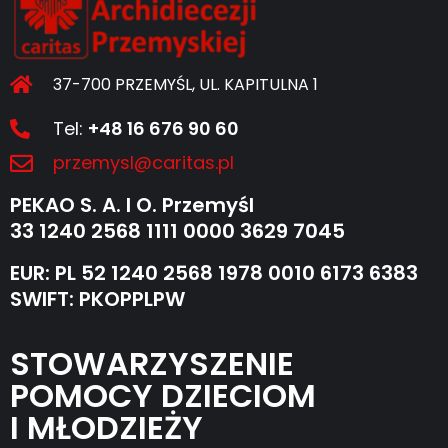
37-700 PRZEMYŚL, UL. KAPITULNA 1
Tel:
+48 16 676 90 60
przemysl@caritas.pl
PEKAO S. A. I O. Przemyśl
33 1240 2568 1111 0000 3629 7045
EUR: PL 52 1240 2568 1978 0010 6173 6383
SWIFT: PKOPPLPW
STOWARZYSZENIE
POMOCY DZIECIOM
I MŁODZIEŻY