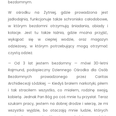
bezdomnym.
W ośrodku na Żytniej, gdzie prowadzona jest
jadłodajnia, funkcjonuje także schronisko całodobowe,
w którym bezdomni otrzymują śniadania, obiady i
kolacje. Jest tu także łaźnia, gdzie można przyjść,
wykąpać się w ciepłej wodzie, oraz magazyn
odzieżowy, w którym potrzebujący mogą otrzymać
czystą odzież.
— Od 3 lat jestem bezdomny — mówi 30-letni
Rajmund, podopieczny Dziennego Ośrodka dla Osób
Bezdomnych prowadzonego przez Caritas
Archidiecezji Łódzkiej. — Kiedyś brałem narkotyki, piłem
i tak straciłem wszystko, co miałem, rodzinę swoją,
kobietę. Jednak Pan Bóg po coś mnie tu przysłał. Teraz
szukam pracy, jestem na dobrej drodze i wierzę, że mi
wszystko wyjdzie, bo otaczają mnie ludzie, których