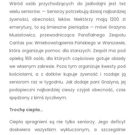
Wśród osób przychodzących do jadłodajni jest też
wielu seniorów. — Seniorzy potrzebują dzisiaj najbardziej
żywności, obecności, leków. Niektórzy mają 1200 zł
emerytury, to są śmieszne pieniądze — mówi Grażyna
Musiatowicz, przewodnicząca Parafialnego Zespołu
Caritas pw. Wniebowstąpienia Pańskiego w Warszawie,
która organizuje pomoc dla starszych. Zespół ma pod
opieką 169 osób, dla których częściowo gotuje obiady
we własnym zakresie. Poza tym organizuje kwesty pod
kościołami, a z datków kupuje żywność i rozdaje ją
seniorom raz w tygodniu. Jak dodaje pani Grażyna, jej
podopieczni najbardziej cieszy czyjaś obecność, czas
spędzony z kimś życzliwym.
Trochę ciepła…
Ciepła spragnieni są nie tylko seniorzy. Jego deficyt
doskwiera wszystkim wykluczonym, a szczególnie