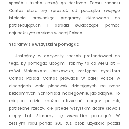
sposób i trzeba umieć go dostrzec. Temu zadaniu
Caritas stara się sprostać od początku swojego
istnienia, prowadząc programy skierowane do
potrzebujących i ośrodki świadczące pomoc
najuboższym rozsiane w całej Polsce.
Staramy się wszystkim pomagać
— Jesteśmy w oczywisty sposób pretendowani do
tego, by pomagać ubogim i robimy to od wielu lat —
mówi Małgorzata Jarszewska, zastępca dyrektora
Caritas Polska. Caritas prowadzi w całej Polsce w
diecezjach wiele placówek działających na rzecz
bezdomnych. Schroniska, noclegownie, jadłodajnie. To
miejsca, gdzie można otrzymać gorący posiłek,
potrzebne rzeczy, ale przede wszystkim dobre słowo i
ciepły kąt. Staramy się wszystkim pomagać. W
zeszłym roku ponad 300 tys. osób uzyskało paczki