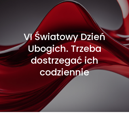
VI Światowy Dzień
Ubogich. Trzeba
dostrzegać ich
codziennie