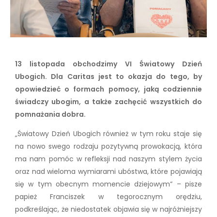
13 listopada obchodzimy VI Światowy Dzień
Ubogich. Dla Caritas jest to okazja do tego, by
opowiedzieć o formach pomocy, jaką codziennie
świadczy ubogim, a także zachęcić wszystkich do
pomnażania dobra.
„Światowy Dzień Ubogich również w tym roku staje się
na nowo swego rodzaju pozytywną prowokacją, która
ma nam pomóc w refleksji nad naszym stylem życia
oraz nad wieloma wymiarami ubóstwa, które pojawiają
się w tym obecnym momencie dziejowym” – pisze
papież Franciszek w tegorocznym orędziu,
podkreślając, że niedostatek objawia się w najróżniejszy