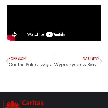
POPRZEDNI
NASTĘPNY
Caritas Polska włącza Ukrainę w program Rodzina Rodzinie
Wypoczynek w Bieszczadach dla dzieci z Ukrainy