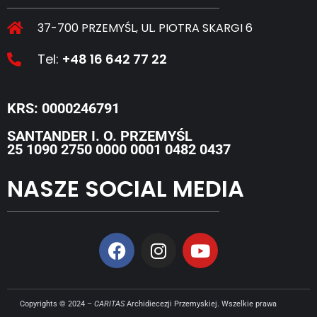
37-700 PRZEMYŚL, UL. PIOTRA SKARGI 6
Tel:
+48 16 642 77 22
KRS: 0000246791
SANTANDER I. O. PRZEMYŚL
25 1090 2750 0000 0001 0482 0437
NASZE SOCIAL MEDIA
Copyrights © 2024 –
CARITAS
Archidiecezji Przemyskiej. Wszelkie prawa