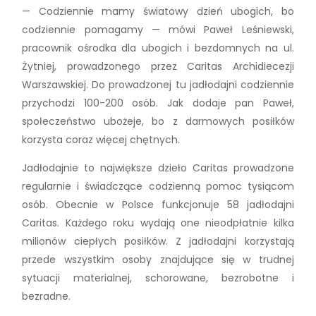
— Codziennie mamy światowy dzień ubogich, bo
codziennie pomagamy — mówi Paweł Leśniewski,
pracownik ośrodka dla ubogich i bezdomnych na ul.
Żytniej, prowadzonego przez Caritas Archidiecezji
Warszawskiej. Do prowadzonej tu jadłodajni codziennie
przychodzi 100-200 osób. Jak dodaje pan Paweł,
społeczeństwo ubożeje, bo z darmowych posiłków
korzysta coraz więcej chętnych.
Jadłodajnie to największe dzieło Caritas prowadzone
regularnie i świadczące codzienną pomoc tysiącom
osób. Obecnie w Polsce funkcjonuje 58 jadłodajni
Caritas. Każdego roku wydają one nieodpłatnie kilka
milionów ciepłych posiłków. Z jadłodajni korzystają
przede wszystkim osoby znajdujące się w trudnej
sytuacji materialnej, schorowane, bezrobotne i
bezradne.