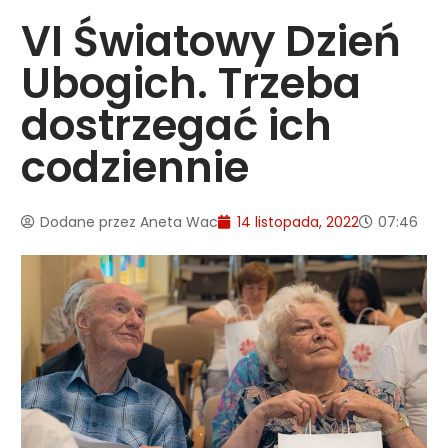
VI Światowy Dzień
Ubogich. Trzeba
dostrzegać ich
codziennie
Dodane przez
Aneta Wac
14 listopada, 2022
07:46