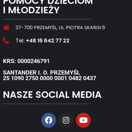
POMOCY DZIECIOM
I MŁODZIEŻY
37-700 PRZEMYŚL, UL. PIOTRA SKARGI 6
Tel:
+48 16 642 77 22
KRS: 0000246791
SANTANDER I. O. PRZEMYŚL
25 1090 2750 0000 0001 0482 0437
NASZE SOCIAL MEDIA