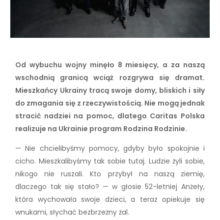
Od wybuchu wojny minęło 8 miesięcy, a za naszą
wschodnią granicą wciąż rozgrywa się dramat.
Mieszkańcy Ukrainy tracą swoje domy, bliskich i siły
do zmagania się z rzeczywistością. Nie mogą jednak
stracić nadziei na pomoc, dlatego Caritas Polska
realizuje na Ukrainie program Rodzina Rodzinie.
— Nie chcielibyśmy pomocy, gdyby było spokojnie i
cicho. Mieszkalibyśmy tak sobie tutaj. Ludzie żyli sobie,
nikogo nie ruszali. Kto przybył na naszą ziemię,
dlaczego tak się stało? — w głosie 52-letniej Anżeły,
która wychowała swoje dzieci, a teraz opiekuje się
wnukami, słychać bezbrzeżny żal.