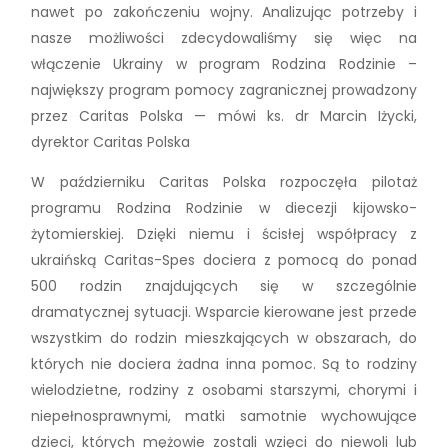
nawet po zakończeniu wojny. Analizując potrzeby i
nasze możliwości zdecydowaliśmy się więc na
włączenie Ukrainy w program Rodzina Rodzinie –
największy program pomocy zagranicznej prowadzony
przez Caritas Polska — mówi ks. dr Marcin Iżycki,
dyrektor Caritas Polska
W październiku Caritas Polska rozpoczęła pilotaż
programu Rodzina Rodzinie w diecezji kijowsko-
żytomierskiej. Dzięki niemu i ścisłej współpracy z
ukraińską Caritas-Spes dociera z pomocą do ponad
500 rodzin znajdujących się w szczególnie
dramatycznej sytuacji. Wsparcie kierowane jest przede
wszystkim do rodzin mieszkających w obszarach, do
których nie dociera żadna inna pomoc. Są to rodziny
wielodzietne, rodziny z osobami starszymi, chorymi i
niepełnosprawnymi, matki samotnie wychowujące
dzieci, których mężowie zostali wzięci do niewoli lub