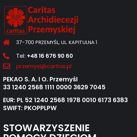
37-700 PRZEMYŚL, UL. KAPITULNA 1
Tel:
+48 16 676 90 60
przemysl@caritas.pl
PEKAO S. A. I O. Przemyśl
33 1240 2568 1111 0000 3629 7045
EUR: PL 52 1240 2568 1978 0010 6173 6383
SWIFT: PKOPPLPW
STOWARZYSZENIE