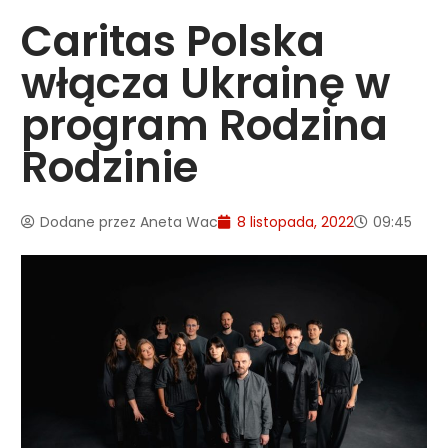
Caritas Polska
włącza Ukrainę w
program Rodzina
Rodzinie
Dodane przez
Aneta Wac
8 listopada, 2022
09:45