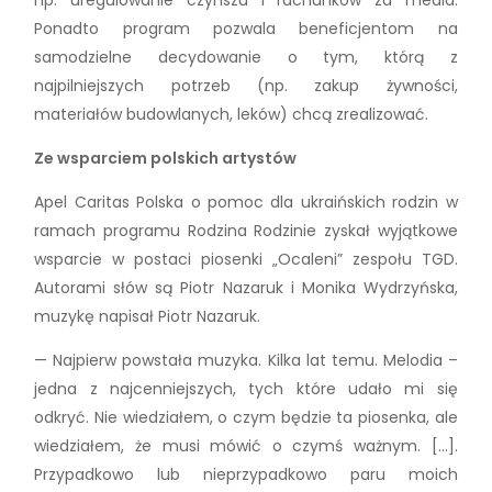
Ponadto program pozwala beneficjentom na
samodzielne decydowanie o tym, którą z
najpilniejszych potrzeb (np. zakup żywności,
materiałów budowlanych, leków) chcą zrealizować.
Ze wsparciem polskich artystów
Apel Caritas Polska o pomoc dla ukraińskich rodzin w
ramach programu Rodzina Rodzinie zyskał wyjątkowe
wsparcie w postaci piosenki „Ocaleni” zespołu TGD.
Autorami słów są Piotr Nazaruk i Monika Wydrzyńska,
muzykę napisał Piotr Nazaruk.
— Najpierw powstała muzyka. Kilka lat temu. Melodia –
jedna z najcenniejszych, tych które udało mi się
odkryć. Nie wiedziałem, o czym będzie ta piosenka, ale
wiedziałem, że musi mówić o czymś ważnym. […].
Przypadkowo lub nieprzypadkowo paru moich