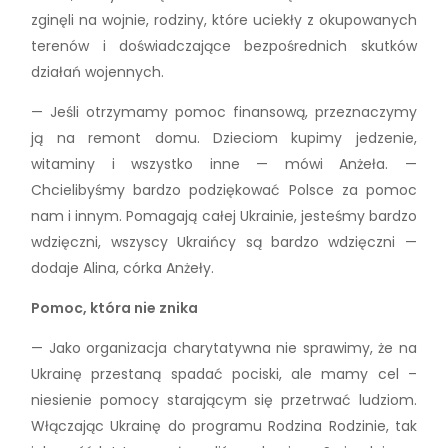
zginęli na wojnie, rodziny, które uciekły z okupowanych
terenów i doświadczające bezpośrednich skutków
działań wojennych.
— Jeśli otrzymamy pomoc finansową, przeznaczymy
ją na remont domu. Dzieciom kupimy jedzenie,
witaminy i wszystko inne — mówi Anżeła. —
Chcielibyśmy bardzo podziękować Polsce za pomoc
nam i innym. Pomagają całej Ukrainie, jesteśmy bardzo
wdzięczni, wszyscy Ukraińcy są bardzo wdzięczni —
dodaje Alina, córka Anżeły.
Pomoc, która nie znika
— Jako organizacja charytatywna nie sprawimy, że na
Ukrainę przestaną spadać pociski, ale mamy cel –
niesienie pomocy starającym się przetrwać ludziom.
Włączając Ukrainę do programu Rodzina Rodzinie, tak