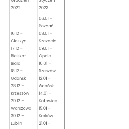
Grudzień
Styczeń
2022
2023
06.01 –
Poznań
16.12 –
08.01 –
Cieszyn
Szczecin
17.12 –
09.01 –
Bielsko-
Opole
Biała
10.01 –
18.12 –
Rzeszów
Gdańsk
12.01 –
28.12 –
Gdańsk
Krzeszów
14.01 –
29.12 –
Katowice
Warszawa
15.01 –
30.12 –
Kraków
Lublin
21.01 –