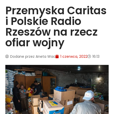
Przemyska Caritas
i Polskie Radio
Rzeszów na rzecz
ofiar wojny
Dodane przez
Aneta Wac
1 czerwca, 2022
16:13