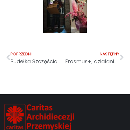
POPRZEDNI
NASTĘPNY
Pudełka Szczęścia dla dzieci od Caritas
Erasmus+, działania we Włoszech