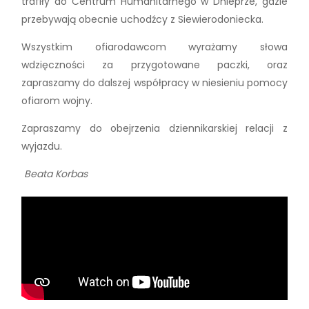
trafiły do Centrum Humanitarnego w Dnieprze, gdzie
przebywają obecnie uchodźcy z Siewierodoniecka.
Wszystkim ofiarodawcom wyrażamy słowa
wdzięczności za przygotowane paczki, oraz
zapraszamy do dalszej współpracy w niesieniu pomocy
ofiarom wojny.
Zapraszamy do obejrzenia dziennikarskiej relacji z
wyjazdu.
Beata Korbas