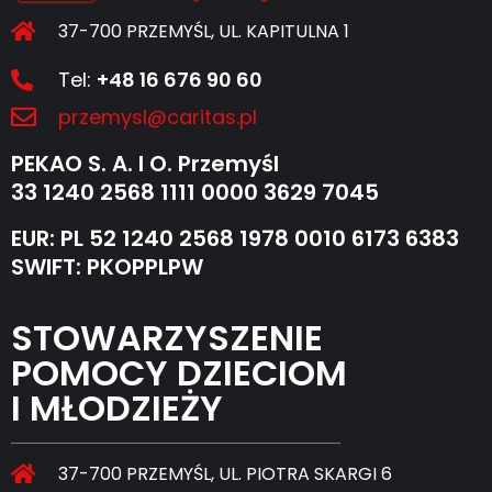
37-700 PRZEMYŚL, UL. KAPITULNA 1
Tel:
+48 16 676 90 60
przemysl@caritas.pl
PEKAO S. A. I O. Przemyśl
33 1240 2568 1111 0000 3629 7045
EUR: PL 52 1240 2568 1978 0010 6173 6383
SWIFT: PKOPPLPW
STOWARZYSZENIE
POMOCY DZIECIOM
I MŁODZIEŻY
37-700 PRZEMYŚL, UL. PIOTRA SKARGI 6