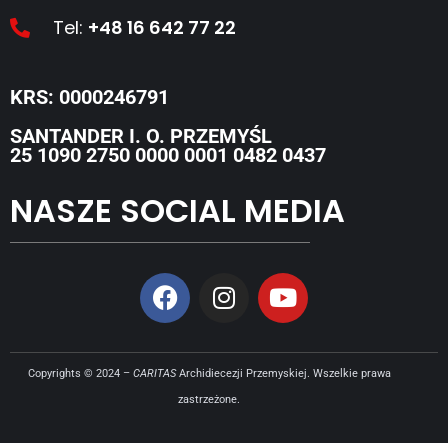
Tel:
+48 16 642 77 22
KRS: 0000246791
SANTANDER I. O. PRZEMYŚL
25 1090 2750 0000 0001 0482 0437
NASZE SOCIAL MEDIA
Copyrights © 2024 –
CARITAS
Archidiecezji Przemyskiej. Wszelkie prawa
zastrzeżone.