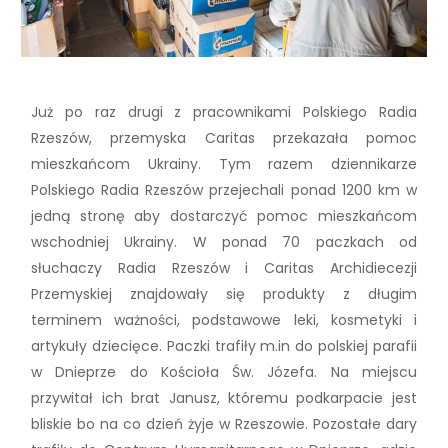
Już po raz drugi z pracownikami Polskiego Radia
Rzeszów, przemyska Caritas przekazała pomoc
mieszkańcom Ukrainy. Tym razem dziennikarze
Polskiego Radia Rzeszów przejechali ponad 1200 km w
jedną stronę aby dostarczyć pomoc mieszkańcom
wschodniej Ukrainy. W ponad 70 paczkach od
słuchaczy Radia Rzeszów i Caritas Archidiecezji
Przemyskiej znajdowały się produkty z długim
terminem ważności, podstawowe leki, kosmetyki i
artykuły dziecięce. Paczki trafiły m.in do polskiej parafii
w Dnieprze do Kościoła Św. Józefa. Na miejscu
przywitał ich brat Janusz, któremu podkarpacie jest
bliskie bo na co dzień żyje w Rzeszowie. Pozostałe dary