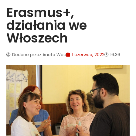
Erasmus+,
działania we
Włoszech
Dodane przez
Aneta Wac
1 czerwca, 2022
16:36