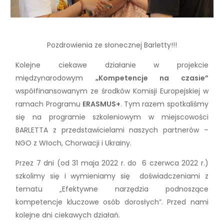
Pozdrowienia ze słonecznej Barletty!!!
Kolejne ciekawe działanie w projekcie
międzynarodowym
„Kompetencje na czasie”
współfinansowanym ze środków Komisji Europejskiej w
ramach Programu
ERASMUS+
. Tym razem spotkaliśmy
się na programie szkoleniowym w miejscowości
BARLETTA z przedstawicielami naszych partnerów –
NGO z Włoch, Chorwacji i Ukrainy.
Przez 7 dni (od 31 maja 2022 r. do 6 czerwca 2022 r.)
szkolimy się i wymieniamy się doświadczeniami z
tematu „Efektywne narzędzia podnoszące
kompetencje kluczowe osób dorosłych”. Przed nami
kolejne dni ciekawych działań.