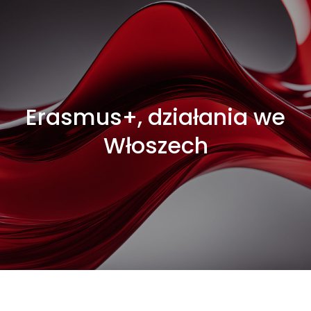
Erasmus+, działania we
Włoszech