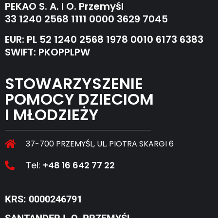
PEKAO S. A. I O. Przemyśl
33 1240 2568 1111 0000 3629 7045
EUR: PL 52 1240 2568 1978 0010 6173 6383
SWIFT: PKOPPLPW
STOWARZYSZENIE
POMOCY DZIECIOM
I MŁODZIEŻY
37-700 PRZEMYŚL, UL. PIOTRA SKARGI 6
Tel:
+48 16 642 77 22
KRS: 0000246791
SANTANDER I. O. PRZEMYŚL