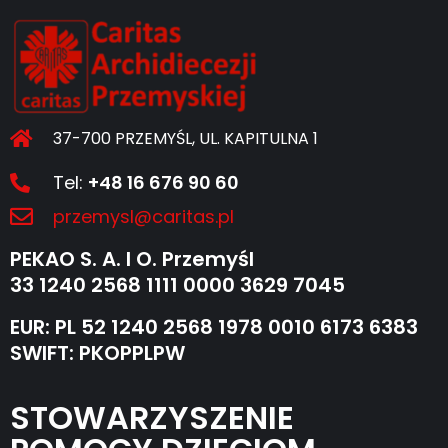
37-700 PRZEMYŚL, UL. KAPITULNA 1
Tel:
+48 16 676 90 60
przemysl@caritas.pl
PEKAO S. A. I O. Przemyśl
33 1240 2568 1111 0000 3629 7045
EUR: PL 52 1240 2568 1978 0010 6173 6383
SWIFT: PKOPPLPW
STOWARZYSZENIE