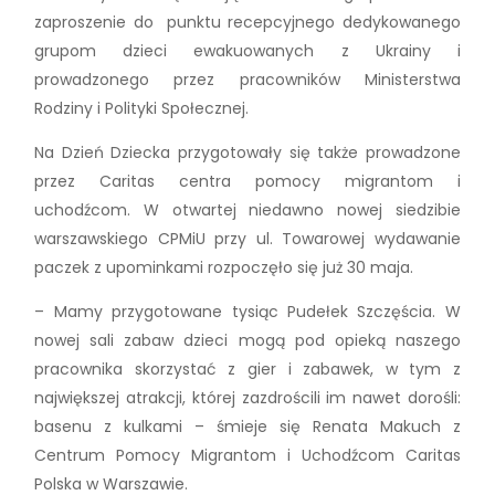
zaproszenie do punktu recepcyjnego dedykowanego
grupom dzieci ewakuowanych z Ukrainy i
prowadzonego przez pracowników Ministerstwa
Rodziny i Polityki Społecznej.
Na Dzień Dziecka przygotowały się także prowadzone
przez Caritas centra pomocy migrantom i
uchodźcom. W otwartej niedawno nowej siedzibie
warszawskiego CPMiU przy ul. Towarowej wydawanie
paczek z upominkami rozpoczęło się już 30 maja.
– Mamy przygotowane tysiąc Pudełek Szczęścia. W
nowej sali zabaw dzieci mogą pod opieką naszego
pracownika skorzystać z gier i zabawek, w tym z
największej atrakcji, której zazdrościli im nawet dorośli:
basenu z kulkami – śmieje się Renata Makuch z
Centrum Pomocy Migrantom i Uchodźcom Caritas
Polska w Warszawie.