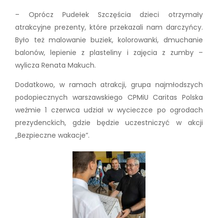
– Oprócz Pudełek Szczęścia dzieci otrzymały
atrakcyjne prezenty, które przekazali nam darczyńcy.
Było też malowanie buziek, kolorowanki, dmuchanie
balonów, lepienie z plasteliny i zajęcia z zumby –
wylicza Renata Makuch.
Dodatkowo, w ramach atrakcji, grupa najmłodszych
podopiecznych warszawskiego CPMiU Caritas Polska
weźmie 1 czerwca udział w wycieczce po ogrodach
prezydenckich, gdzie będzie uczestniczyć w akcji
„Bezpieczne wakacje”.