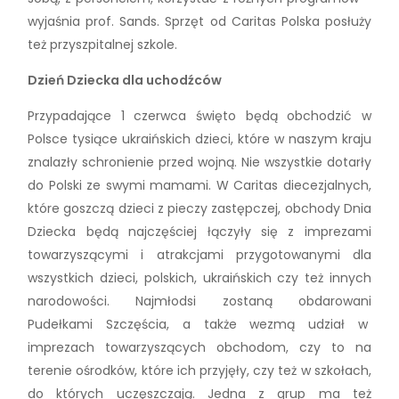
wyjaśnia prof. Sands. Sprzęt od Caritas Polska posłuży
też przyszpitalnej szkole.
Dzień Dziecka dla uchodźców
Przypadające 1 czerwca święto będą obchodzić w
Polsce tysiące ukraińskich dzieci, które w naszym kraju
znalazły schronienie przed wojną. Nie wszystkie dotarły
do Polski ze swymi mamami. W Caritas diecezjalnych,
które goszczą dzieci z pieczy zastępczej, obchody Dnia
Dziecka będą najczęściej łączyły się z imprezami
towarzyszącymi i atrakcjami przygotowanymi dla
wszystkich dzieci, polskich, ukraińskich czy też innych
narodowości. Najmłodsi zostaną obdarowani
Pudełkami Szczęścia, a także wezmą udział w
imprezach towarzyszących obchodom, czy to na
terenie ośrodków, które ich przyjęły, czy też w szkołach,
do których uczęszczają. Jedna z grup ma też