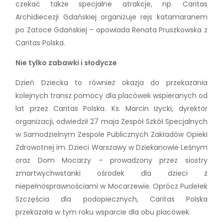
czekać także specjalne atrakcje, np. Caritas
Archidiecezji Gdańskiej organizuje rejs katamaranem
po Zatoce Gdańskiej – opowiada Renata Pruszkowska z
Caritas Polska.
Nie tylko zabawki i słodycze
Dzień Dziecka to również okazja do przekazania
kolejnych transz pomocy dla placówek wspieranych od
lat przez Caritas Polska. Ks. Marcin Iżycki, dyrektor
organizacji, odwiedził 27 maja Zespół Szkół Specjalnych
w Samodzielnym Zespole Publicznych Zakładów Opieki
Zdrowotnej im. Dzieci Warszawy w Dziekanowie Leśnym
oraz Dom Mocarzy – prowadzony przez siostry
zmartwychwstanki ośrodek dla dzieci z
niepełnosprawnościami w Mocarzewie. Oprócz Pudełek
Szczęścia dla podopiecznych, Caritas Polska
przekazała w tym roku wsparcie dla obu placówek.