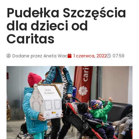
Pudełka Szczęścia
dla dzieci od
Caritas
Dodane przez
Aneta Wac
1 czerwca, 2022
07:59