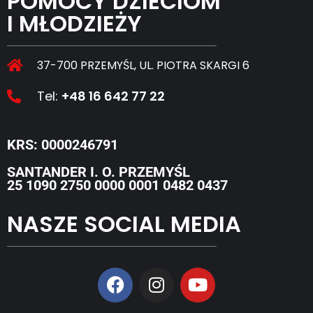
POMOCY DZIECIOM
I MŁODZIEŻY
37-700 PRZEMYŚL, UL. PIOTRA SKARGI 6
Tel:
+48 16 642 77 22
KRS: 0000246791
SANTANDER I. O. PRZEMYŚL
25 1090 2750 0000 0001 0482 0437
NASZE SOCIAL MEDIA