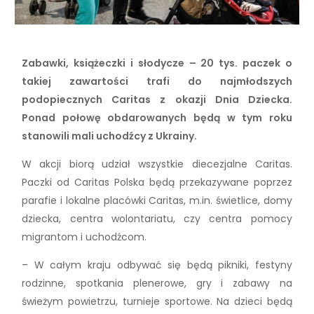
Zabawki, książeczki i słodycze – 20 tys. paczek o
takiej zawartości trafi do najmłodszych
podopiecznych Caritas z okazji Dnia Dziecka.
Ponad połowę obdarowanych będą w tym roku
stanowili mali uchodźcy z Ukrainy.
W akcji biorą udział wszystkie diecezjalne Caritas.
Paczki od Caritas Polska będą przekazywane poprzez
parafie i lokalne placówki Caritas, m.in. świetlice, domy
dziecka, centra wolontariatu, czy centra pomocy
migrantom i uchodźcom.
– W całym kraju odbywać się będą pikniki, festyny
rodzinne, spotkania plenerowe, gry i zabawy na
świeżym powietrzu, turnieje sportowe. Na dzieci będą