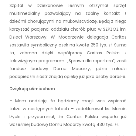
Szpital w Dziekanowie Leśnym otrzymał sprzęt
multimedialny pozwalający na zdalny kontakt z
dziećmi chorującymi na mukowiscydozę. Będą z niego
korzystać pacjenci oddziału chorób płuc w SZPZOZ im.
Dzieci Warszawy. W Mocarzewie delegacja Caritas
zostawiła symboliczny czek na kwotę 250 tys. zł. Suma
ta, zebrana dzięki współpracy Caritas Polska z
telewizyjnym programem „Sprawa dla reportera”, zasili
fundusz budowy Domu Mocarzy, gdzie młodzi
podopieczni sióstr znajdą opiekę już jako osoby dorosłe.
Dziękują uśmiechem
– Mam nadzieję, że będziemy mogli was wspierać
także w następnych latach – zadeklarował ks. Marcin
Iżycki i przypomniał, że Caritas Polska wsparła już
wcześniej budowę Domu Mocarzy kwotą 430 tys. zł.