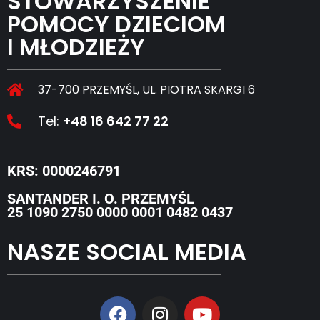
STOWARZYSZENIE
POMOCY DZIECIOM
I MŁODZIEŻY
37-700 PRZEMYŚL, UL. PIOTRA SKARGI 6
Tel:
+48 16 642 77 22
KRS: 0000246791
SANTANDER I. O. PRZEMYŚL
25 1090 2750 0000 0001 0482 0437
NASZE SOCIAL MEDIA