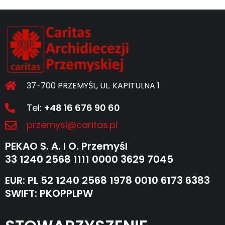
37-700 PRZEMYŚL, UL. KAPITULNA 1
Tel:
+48 16 676 90 60
przemysl@caritas.pl
PEKAO S. A. I O. Przemyśl
33 1240 2568 1111 0000 3629 7045
EUR: PL 52 1240 2568 1978 0010 6173 6383
SWIFT: PKOPPLPW