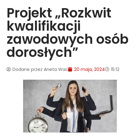
Projekt „Rozkwit
kwalifikacji
zawodowych osób
dorosłych”
Dodane przez
Aneta Wac
20 maja, 2024
15:12