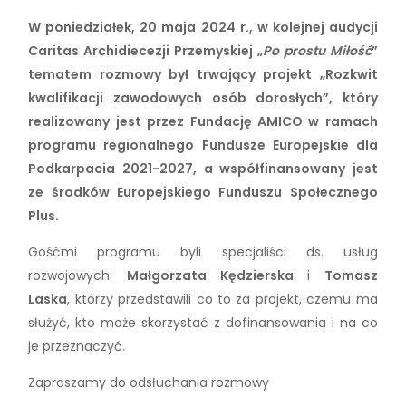
W poniedziałek, 20 maja 2024 r., w kolejnej audycji
Caritas Archidiecezji Przemyskiej „
Po prostu Miłość
”
tematem rozmowy był trwający projekt „Rozkwit
kwalifikacji zawodowych osób dorosłych”, który
realizowany jest przez Fundację AMICO w ramach
programu regionalnego Fundusze Europejskie dla
Podkarpacia 2021-2027, a współfinansowany jest
ze środków Europejskiego Funduszu Społecznego
Plus.
Gośćmi programu byli specjaliści ds. usług
rozwojowych:
Małgorzata Kędzierska
i
Tomasz
Laska
, którzy przedstawili co to za projekt, czemu ma
służyć, kto może skorzystać z dofinansowania i na co
je przeznaczyć.
Zapraszamy do odsłuchania rozmowy