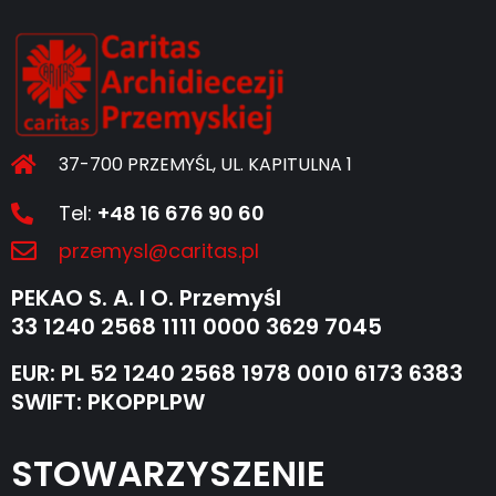
37-700 PRZEMYŚL, UL. KAPITULNA 1
Tel:
+48 16 676 90 60
przemysl@caritas.pl
PEKAO S. A. I O. Przemyśl
33 1240 2568 1111 0000 3629 7045
EUR: PL 52 1240 2568 1978 0010 6173 6383
SWIFT: PKOPPLPW
STOWARZYSZENIE