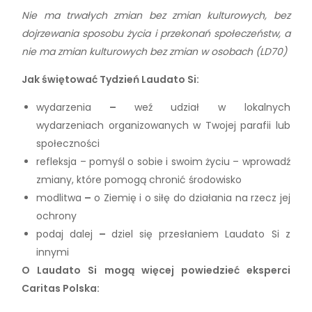
Nie ma trwałych zmian bez zmian kulturowych, bez
dojrzewania sposobu życia i przekonań społeczeństw, a
nie ma zmian kulturowych bez zmian w osobach (LD70)
Jak świętować Tydzień Laudato Si:
wydarzenia
–
weź udział w lokalnych
wydarzeniach organizowanych w Twojej parafii lub
społeczności
refleksja – pomyśl o sobie i swoim życiu – wprowadź
zmiany, które pomogą chronić środowisko
modlitwa
–
o Ziemię i o siłę do działania na rzecz jej
ochrony
podaj dalej
–
dziel się przesłaniem Laudato Si z
innymi
O Laudato Si mogą więcej powiedzieć eksperci
Caritas Polska: