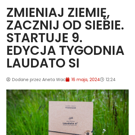
ZMIENIAJ ZIEMIĘ,
ZACZNIJ OD SIEBIE.
STARTUJE 9.
EDYCJA TYGODNIA
LAUDATO SI
Dodane przez
Aneta Wac
16 maja, 2024
12:24