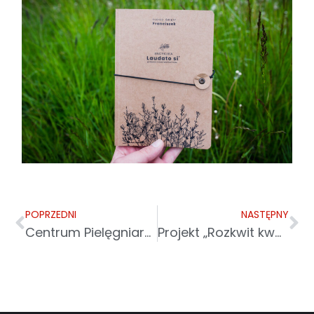
POPRZEDNI
NASTĘPNY
Centrum Pielęgniarstwa Rodzinnego w Bukowsku
Projekt „Rozkwit kwalifikacji zawodowych osób dorosłych”