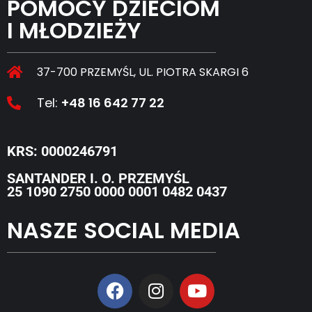
POMOCY DZIECIOM
I MŁODZIEŻY
37-700 PRZEMYŚL, UL. PIOTRA SKARGI 6
Tel:
+48 16 642 77 22
KRS: 0000246791
SANTANDER I. O. PRZEMYŚL
25 1090 2750 0000 0001 0482 0437
NASZE SOCIAL MEDIA