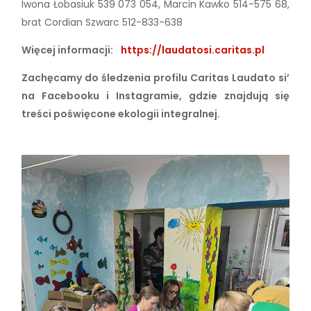
Iwona Łobasiuk 539 073 054, Marcin Kawko 514-575 68,
brat Cordian Szwarc 512-833-638
Więcej informacji:
https://laudatosi.caritas.pl
Zachęcamy do śledzenia profilu Caritas Laudato si’
na Facebooku i Instagramie, gdzie znajdują się
treści poświęcone ekologii integralnej.