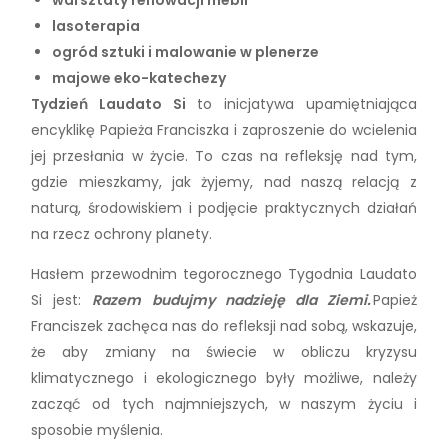
lasoterapia
ogród sztuki i malowanie w plenerze
majowe eko-katechezy
Tydzień Laudato Si
to inicjatywa upamiętniająca
encyklikę Papieża Franciszka i zaproszenie do wcielenia
jej przesłania w życie. To czas na refleksję nad tym,
gdzie mieszkamy, jak żyjemy, nad naszą relacją z
naturą, środowiskiem i podjęcie praktycznych działań
na rzecz ochrony planety.
Hasłem przewodnim tegorocznego Tygodnia Laudato
Si jest:
Razem budujmy nadzieję dla Ziemi.
Papież
Franciszek zachęca nas do refleksji nad sobą, wskazuje,
że aby zmiany na świecie w obliczu kryzysu
klimatycznego i ekologicznego były możliwe, należy
zacząć od tych najmniejszych, w naszym życiu i
sposobie myślenia.