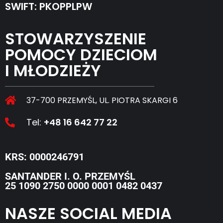
SWIFT: PKOPPLPW
STOWARZYSZENIE
POMOCY DZIECIOM
I MŁODZIEŻY
37-700 PRZEMYŚL, UL. PIOTRA SKARGI 6
Tel:
+48 16 642 77 22
KRS: 0000246791
SANTANDER I. O. PRZEMYŚL
25 1090 2750 0000 0001 0482 0437
NASZE SOCIAL MEDIA