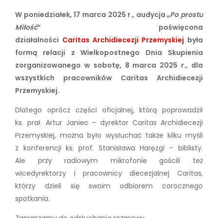
W poniedziałek, 17 marca 2025 r., audycja „
Po prostu
Miłość
” poświęcona
działalności
Caritas Archidiecezji Przemyskiej
była
formą relacji z Wielkopostnego Dnia Skupienia
zorganizowanego w sobotę, 8 marca 2025 r., dla
wszystkich pracowników Caritas Archidiecezji
Przemyskiej.
Dlatego oprócz części oficjalnej, którą poprowadził
ks. prał. Artur Janiec – dyrektor Caritas Archidiecezji
Przemyskiej, można było wysłuchać także kilku myśli
z konferencji ks. prof. Stanisława Haręzgi – biblisty.
Ale przy radiowym mikrofonie gościli też
wicedyrektorzy i pracownicy diecezjalnej Caritas,
którzy dzieli się swoim odbiorem corocznego
spotkania.