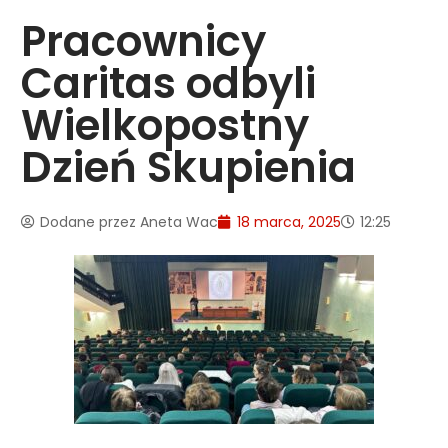
Pracownicy
Caritas odbyli
Wielkopostny
Dzień Skupienia
Dodane przez
Aneta Wac
18 marca, 2025
12:25