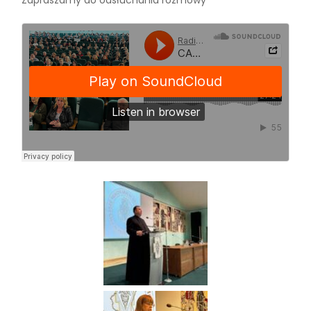
Zapraszamy do odsłuchania rozmowy