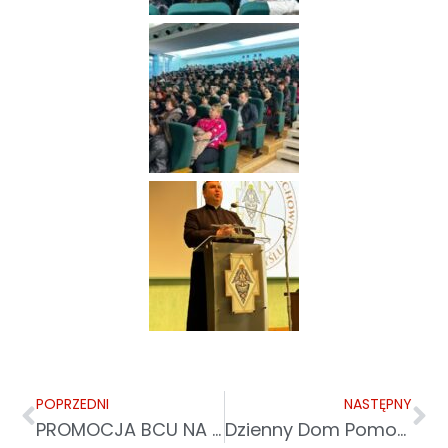
POPRZEDNI
NASTĘPNY
PROMOCJA BCU NA MIĘDZYNARODOWYCH TARGACH POZNAŃSKICH
Dzienny Dom Pomocy w Przemyślu