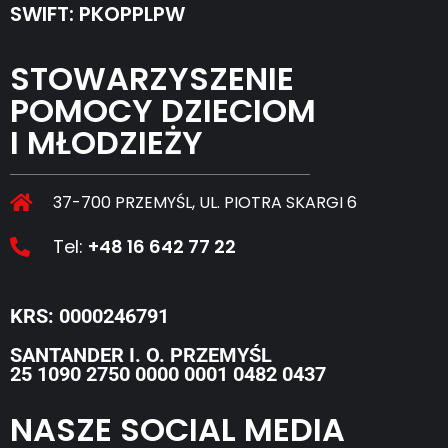
SWIFT: PKOPPLPW
STOWARZYSZENIE
POMOCY DZIECIOM
I MŁODZIEŻY
37-700 PRZEMYŚL, UL. PIOTRA SKARGI 6
Tel:
+48 16 642 77 22
KRS: 0000246791
SANTANDER I. O. PRZEMYŚL
25 1090 2750 0000 0001 0482 0437
NASZE SOCIAL MEDIA