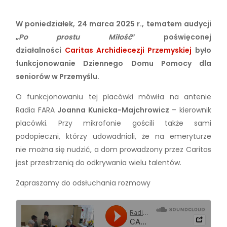
W poniedziałek, 24 marca 2025 r., tematem audycji
„
Po prostu Miłość
” poświęconej
działalności
Caritas Archidiecezji Przemyskiej
było
funkcjonowanie Dziennego Domu Pomocy dla
seniorów w Przemyślu.
O funkcjonowaniu tej placówki mówiła na antenie
Radia FARA
Joanna Kunicka-Majchrowicz
– kierownik
placówki. Przy mikrofonie gościli także sami
podopieczni, którzy udowadniali, że na emeryturze
nie można się nudzić, a dom prowadzony przez Caritas
jest przestrzenią do odkrywania wielu talentów.
Zapraszamy do odsłuchania rozmowy