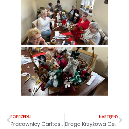
POPRZEDNI
NASTĘPNY
Pracownicy Caritas odbyli Wielkopostny Dzień Skupienia
Droga Krzyżowa Centrum-Medyczno Charytatywne w Krośnie