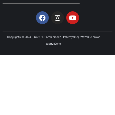
Copyrights © 2024 –
CARITAS
Archidiecezji Przemyskiej. Wszelkie prawa
zastrzeżone.