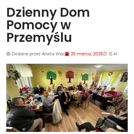
Dzienny Dom
Pomocy w
Przemyślu
Dodane przez
Aneta Wac
25 marca, 2025
12:41