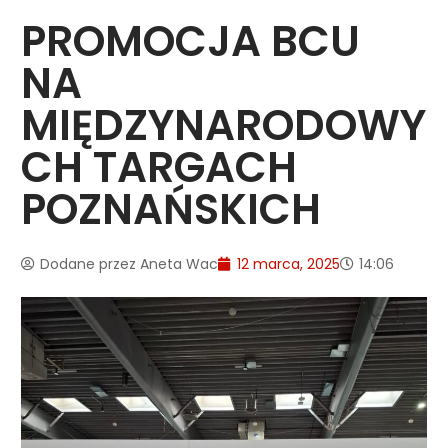
PROMOCJA BCU
NA
MIĘDZYNARODOWY
CH TARGACH
POZNAŃSKICH
Dodane przez
Aneta Wac
12 marca, 2025
14:06