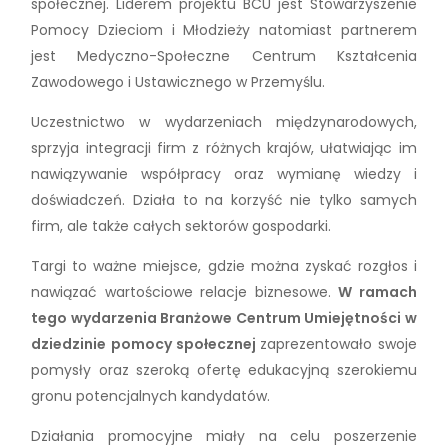
społecznej. Liderem projektu BCU jest Stowarzyszenie
Pomocy Dzieciom i Młodzieży natomiast partnerem
jest Medyczno-Społeczne Centrum Kształcenia
Zawodowego i Ustawicznego w Przemyślu.
Uczestnictwo w wydarzeniach międzynarodowych,
sprzyja integracji firm z różnych krajów, ułatwiając im
nawiązywanie współpracy oraz wymianę wiedzy i
doświadczeń. Działa to na korzyść nie tylko samych
firm, ale także całych sektorów gospodarki.
Targi to ważne miejsce, gdzie można zyskać rozgłos i
nawiązać wartościowe relacje biznesowe.
W ramach
tego wydarzenia Branżowe Centrum Umiejętności w
dziedzinie pomocy społecznej
zaprezentowało swoje
pomysły oraz szeroką ofertę edukacyjną szerokiemu
gronu potencjalnych kandydatów.
Działania promocyjne miały na celu poszerzenie