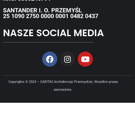
SANTANDER I. O. PRZEMYŚL
25 1090 2750 0000 0001 0482 0437
NASZE SOCIAL MEDIA
Copyrights © 2024 –
CARITAS
Archidiecezji Przemyskiej. Wszelkie prawa
zastrzeżone.