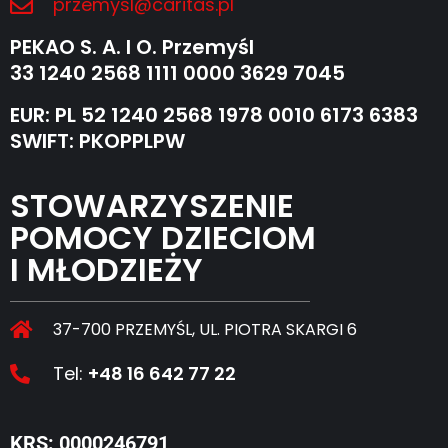
przemysl@caritas.pl
PEKAO S. A. I O. Przemyśl
33 1240 2568 1111 0000 3629 7045
EUR: PL 52 1240 2568 1978 0010 6173 6383
SWIFT: PKOPPLPW
STOWARZYSZENIE
POMOCY DZIECIOM
I MŁODZIEŻY
37-700 PRZEMYŚL, UL. PIOTRA SKARGI 6
Tel:
+48 16 642 77 22
KRS: 0000246791