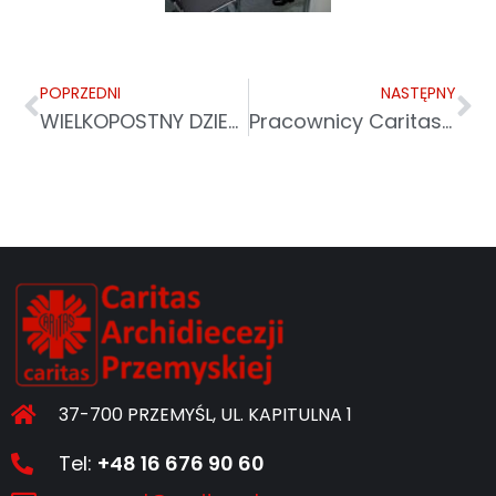
POPRZEDNI
NASTĘPNY
WIELKOPOSTNY DZIEŃ SKUPIENIA PRACOWNIKÓW CARITAS
Pracownicy Caritas odbyli Wielkopostny Dzień Skupienia
37-700 PRZEMYŚL, UL. KAPITULNA 1
Tel:
+48 16 676 90 60