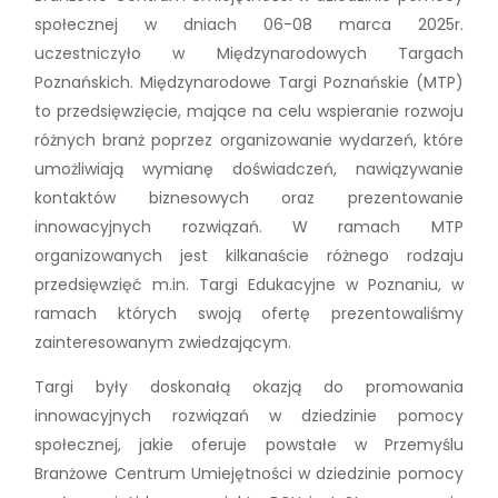
społecznej w dniach 06-08 marca 2025r.
uczestniczyło w Międzynarodowych Targach
Poznańskich. Międzynarodowe Targi Poznańskie (MTP)
to przedsięwzięcie, mające na celu wspieranie rozwoju
różnych branż poprzez organizowanie wydarzeń, które
umożliwiają wymianę doświadczeń, nawiązywanie
kontaktów biznesowych oraz prezentowanie
innowacyjnych rozwiązań. W ramach MTP
organizowanych jest kilkanaście różnego rodzaju
przedsięwzięć m.in. Targi Edukacyjne w Poznaniu, w
ramach których swoją ofertę prezentowaliśmy
zainteresowanym zwiedzającym.
Targi były doskonałą okazją do promowania
innowacyjnych rozwiązań w dziedzinie pomocy
społecznej, jakie oferuje powstałe w Przemyślu
Branżowe Centrum Umiejętności w dziedzinie pomocy