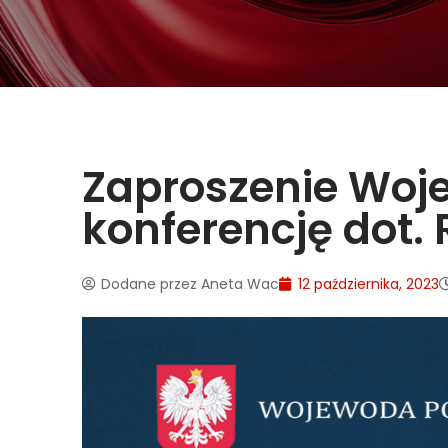
Zaproszenie Woj
konferencję dot.
Dodane przez
Aneta Wac
12 października, 2023