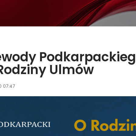
ewody Podkarpackieg
 Rodziny Ulmów
07:47