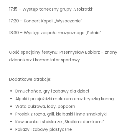
17:15 – Występ taneczny grupy „Stokrotki”
17:20 – Koncert Kapeli „Wysoczanie”
18:30 – Występ zespołu muzycznego „Pełnia”
Gość specjalny festynu: Przemysław Babiarz – znany
dziennikarz i komentator sportowy
Dodatkowe atrakcje:
Dmuchańce, gry i zabawy dla dzieci
Alpaki i przejażdżki melexem oraz bryczką konną
Wata cukrowa, lody, popcorn
Prosiak z rożna, grill, kiełbaski i inne smakołyki
Kawiarenka i stoiska ze „Słodkimi domkami”
Pokazy i zabawy plastyczne