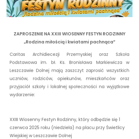
ZAPROSZENIE NA XXIII WIOSENNY FESTYN RODZINNY
„Rodzina miłością i kwiatami pachnąca”
Caritas Archidiecezji Przemyskiej oraz Szkoła
Podstawowa im. bł. Ks. Bronisława Markiewicza w
Leszczawie Dolnej mają zaszczyt zaprosić wszystkich
uczniów, rodziców, opiekunów, mieszkańców oraz
przyjaciół szkoły i lokalnej społeczności na wyjątkowe
wydarzenie:
XXIII Wiosenny Festyn Rodzinny, który odbędzie się 1
czerwca 2025 roku (niedziela) na placu przy Świetlicy
Wiejskiej w Leszczawie Dolnej