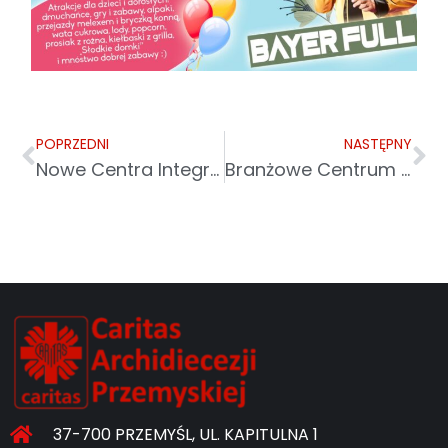
POPRZEDNI
NASTĘPNY
Nowe Centra Integracji Społecznej w Caritas Archidiecezji Przemyskiej
Branżowe Centrum Umiejętności w dziedzinie pomocy społecznej
37-700 PRZEMYŚL, UL. KAPITULNA 1