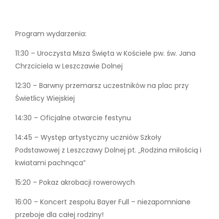
Program wydarzenia:
11:30 – Uroczysta Msza Święta w Kościele pw. św. Jana
Chrzciciela w Leszczawie Dolnej
12:30 – Barwny przemarsz uczestników na plac przy
Świetlicy Wiejskiej
14:30 – Oficjalne otwarcie festynu
14:45 – Występ artystyczny uczniów Szkoły
Podstawowej z Leszczawy Dolnej pt. „Rodzina miłością i
kwiatami pachnąca”
15:20 – Pokaz akrobacji rowerowych
16:00 – Koncert zespołu Bayer Full – niezapomniane
przeboje dla całej rodziny!