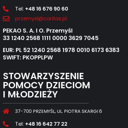
Tel:
+48 16 676 90 60
przemysl@caritas.pl
PEKAO S. A. I O. Przemyśl
33 1240 2568 1111 0000 3629 7045
EUR: PL 52 1240 2568 1978 0010 6173 6383
SWIFT: PKOPPLPW
STOWARZYSZENIE
POMOCY DZIECIOM
I MŁODZIEŻY
37-700 PRZEMYŚL, UL. PIOTRA SKARGI 6
Tel:
+48 16 642 77 22