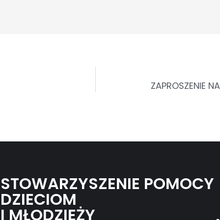
ZAPROSZENIE NA
STOWARZYSZENIE POMOCY
DZIECIOM
I MŁODZIEŻY