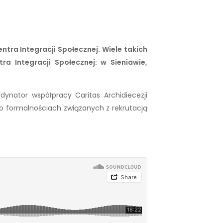
entra Integracji Społecznej. Wiele takich
a Integracji Społecznej: w Sieniawie,
dynator współpracy Caritas Archidiecezji
 o formalnościach związanych z rekrutacją