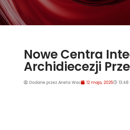
Nowe Centra Inte
Archidiecezji Prz
Dodane przez
Aneta Wac
12 maja, 2025
13:48