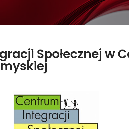
gracji Społecznej w C
emyskiej