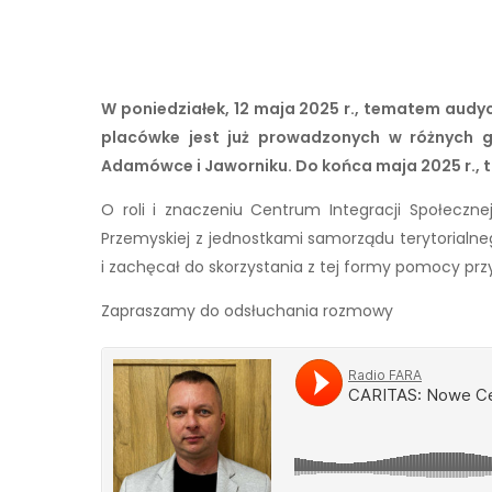
W poniedziałek, 12 maja 2025 r., tematem audyc
placówke jest już prowadzonych w różnych gm
Adamówce i Jaworniku. Do końca maja 2025 r., t
O roli i znaczeniu Centrum Integracji Społeczne
Przemyskiej z jednostkami samorządu terytorialne
i zachęcał do skorzystania z tej formy pomocy przy
Zapraszamy do odsłuchania rozmowy