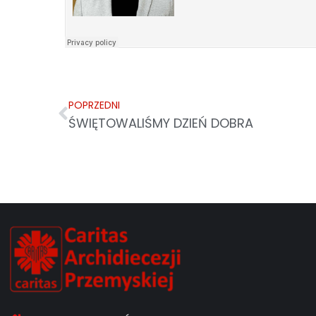
POPRZEDNI
ŚWIĘTOWALIŚMY DZIEŃ DOBRA