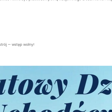
astrój — wstęp wolny!