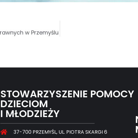
sprawnych w Przemyślu
STOWARZYSZENIE POMOCY
DZIECIOM
I MŁODZIEŻY
37-700 PRZEMYŚL, UL. PIOTRA SKARGI 6