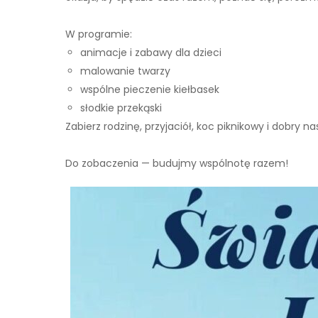
W programie:
animacje i zabawy dla dzieci
malowanie twarzy
wspólne pieczenie kiełbasek
słodkie przekąski
Zabierz rodzinę, przyjaciół, koc piknikowy i dobry n
Do zobaczenia — budujmy wspólnotę razem!