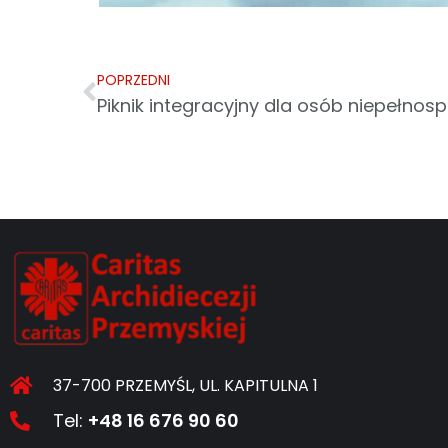
POPRZEDNI
Piknik integracyjny dla osób niepełno
37-700 PRZEMYŚL, UL. KAPITULNA 1
Tel:
+48 16 676 90 60