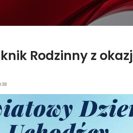
iknik Rodzinny z okaz
9:38