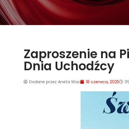
Zaproszenie na P
Dnia Uchodźcy
Dodane przez
Aneta Wac
18 czerwca, 2025
0