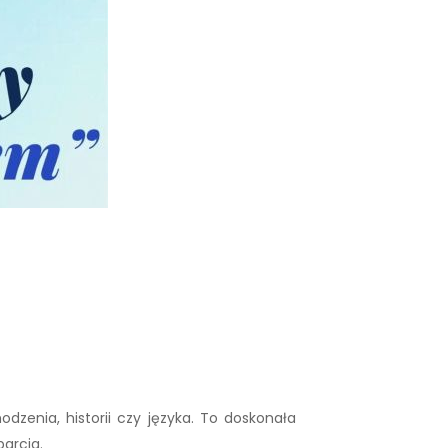
dzenia, historii czy języka. To doskonała
arcia.