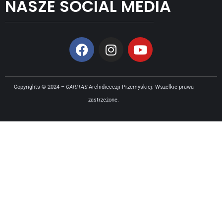
NASZE SOCIAL MEDIA
Copyrights © 2024 –
CARITAS
Archidiecezji Przemyskiej. Wszelkie prawa
zastrzeżone.