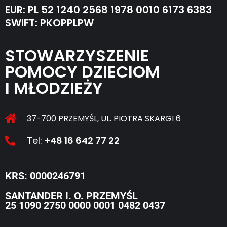
EUR: PL 52 1240 2568 1978 0010 6173 6383
SWIFT: PKOPPLPW
STOWARZYSZENIE
POMOCY DZIECIOM
I MŁODZIEŻY
37-700 PRZEMYŚL, UL. PIOTRA SKARGI 6
Tel:
+48 16 642 77 22
KRS: 0000246791
SANTANDER I. O. PRZEMYŚL
25 1090 2750 0000 0001 0482 0437