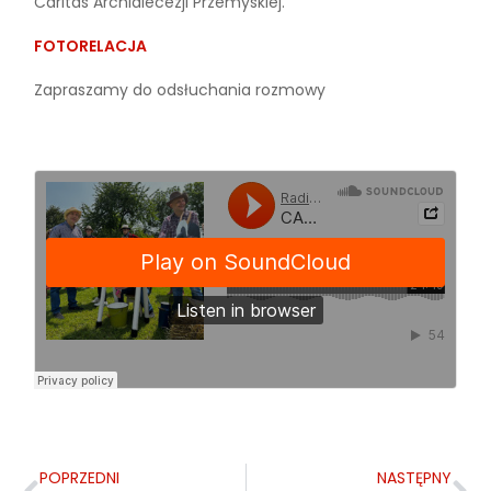
Caritas Archidiecezji Przemyskiej.
FOTORELACJA
Zapraszamy do odsłuchania rozmowy
POPRZEDNI
NASTĘPNY