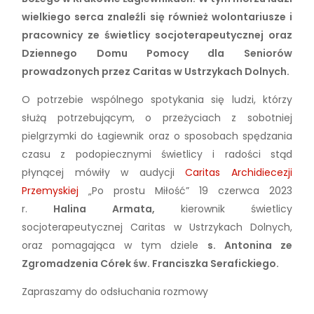
wielkiego serca znaleźli się również wolontariusze i
pracownicy ze świetlicy socjoterapeutycznej oraz
Dziennego Domu Pomocy dla Seniorów
prowadzonych przez Caritas w Ustrzykach Dolnych.
O potrzebie wspólnego spotykania się ludzi, którzy
służą potrzebującym, o przeżyciach z sobotniej
pielgrzymki do Łagiewnik oraz o sposobach spędzania
czasu z podopiecznymi świetlicy i radości stąd
płynącej mówiły w audycji
Caritas Archidiecezji
Przemyskiej
„Po prostu Miłość” 19 czerwca 2023
r.
Halina Armata,
kierownik świetlicy
socjoterapeutycznej Caritas w Ustrzykach Dolnych,
oraz pomagająca w tym dziele
s. Antonina ze
Zgromadzenia Córek św. Franciszka Serafickiego.
Zapraszamy do odsłuchania rozmowy