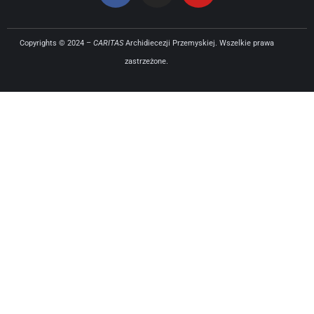
Copyrights © 2024 –
CARITAS
Archidiecezji Przemyskiej. Wszelkie prawa
zastrzeżone.