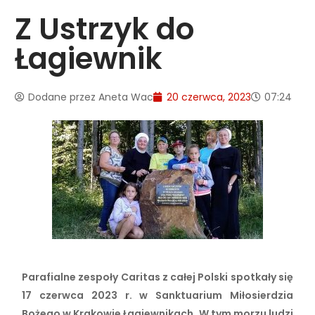
Z Ustrzyk do
Łagiewnik
Dodane przez
Aneta Wac
20 czerwca, 2023
07:24
Parafialne zespoły Caritas z całej Polski spotkały się
17 czerwca 2023 r. w Sanktuarium Miłosierdzia
Bożego w Krakowie Łagiewnikach. W tym morzu ludzi