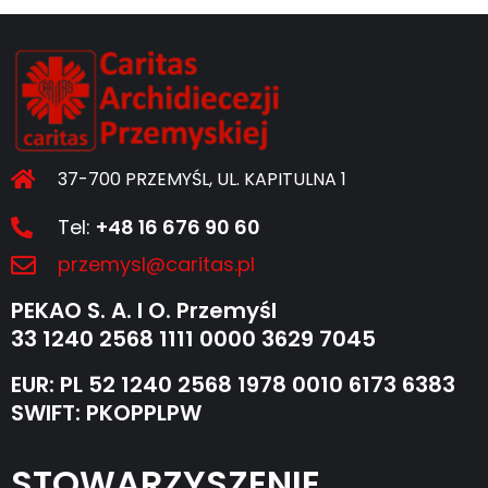
37-700 PRZEMYŚL, UL. KAPITULNA 1
Tel:
+48 16 676 90 60
przemysl@caritas.pl
PEKAO S. A. I O. Przemyśl
33 1240 2568 1111 0000 3629 7045
EUR: PL 52 1240 2568 1978 0010 6173 6383
SWIFT: PKOPPLPW
STOWARZYSZENIE