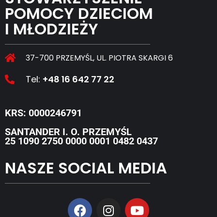
POMOCY DZIECIOM
I MŁODZIEŻY
37-700 PRZEMYŚL, UL. PIOTRA SKARGI 6
Tel:
+48 16 642 77 22
KRS: 0000246791
SANTANDER I. O. PRZEMYŚL
25 1090 2750 0000 0001 0482 0437
NASZE SOCIAL MEDIA