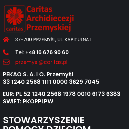
37-700 PRZEMYŚL, UL. KAPITULNA 1
Tel:
+48 16 676 90 60
przemysl@caritas.pl
PEKAO S. A. I O. Przemyśl
33 1240 2568 1111 0000 3629 7045
EUR: PL 52 1240 2568 1978 0010 6173 6383
SWIFT: PKOPPLPW
STOWARZYSZENIE