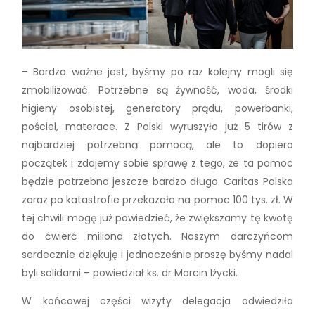
– Bardzo ważne jest, byśmy po raz kolejny mogli się
zmobilizować. Potrzebne są żywność, woda, środki
higieny osobistej, generatory prądu, powerbanki,
pościel, materace. Z Polski wyruszyło już 5 tirów z
najbardziej potrzebną pomocą, ale to dopiero
początek i zdajemy sobie sprawę z tego, że ta pomoc
będzie potrzebna jeszcze bardzo długo. Caritas Polska
zaraz po katastrofie przekazała na pomoc 100 tys. zł. W
tej chwili mogę już powiedzieć, że zwiększamy tę kwotę
do ćwierć miliona złotych. Naszym darczyńcom
serdecznie dziękuję i jednocześnie proszę byśmy nadal
byli solidarni – powiedział ks. dr Marcin Iżycki.
W końcowej części wizyty delegacja odwiedziła