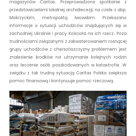
magazynów Caritas. Przeprowadzono spotkanie z
przedstawicielami lokalnej archidiecezji, na czele z abp.
Mokrzyckim, metropolitą lwowskim. Przekazano
informacje o sytuacji uchodźców znajdujących się w
zachodniej Ukrainie i pracy Kościoła na ich rzecz. Poza
trudnościami związanymi z zakwaterowaniem rosnącej
grupy uchodźców z chersońszczyzny problemem jest
znalezienie środków na utrzymanie kolejnych rodzin
oraz leczenie osób poszkodowanych w katastrofie. W
związku z tak trudną sytuacją Caritas Polska zwiększa
pomoc finansową i kontynuuje pomoc rzeczową.