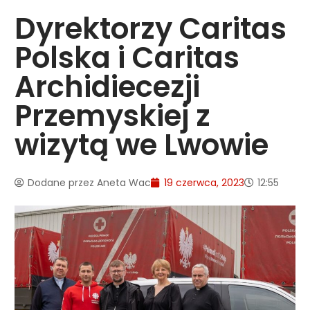
Dyrektorzy Caritas
Polska i Caritas
Archidiecezji
Przemyskiej z
wizytą we Lwowie
Dodane przez
Aneta Wac
19 czerwca, 2023
12:55