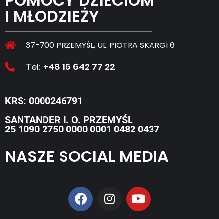
POMOCY DZIECIOM
I MŁODZIEŻY
37-700 PRZEMYŚL, UL. PIOTRA SKARGI 6
Tel:
+48 16 642 77 22
KRS: 0000246791
SANTANDER I. O. PRZEMYŚL
25 1090 2750 0000 0001 0482 0437
NASZE SOCIAL MEDIA