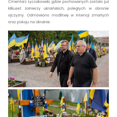
Cmentarz Łyczakowski, gdzie pochowanych zostało już
kilkuset żołnierzy ukraińskich, poległych w obronie
ojczyzny. Odmówiono modlitwę w intencji zmarłych
oraz pokoju na Ukrainie.