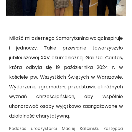
Miłość miłosiernego Samarytanina wciąż inspiruje
i jednoczy. Takie przesłanie towarzyszyło
jubileuszowej XXV ekumenicznej Gali Ubi Caritas,
która odbyła się 19 października 2024 r. w
kościele pw. Wszystkich Świętych w Warszawie.
Wydarzenie zgromadziło przedstawicieli różnych
wyznań chrześcijańskich, aby wspólnie
uhonorować osoby wyjątkowo zaangażowane w
działalność charytatywną.
Podczas uroczystości Maciej Kaliciński, Zastępca