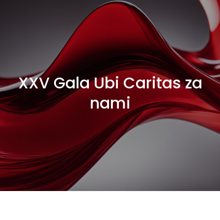
XXV Gala Ubi Caritas za
nami