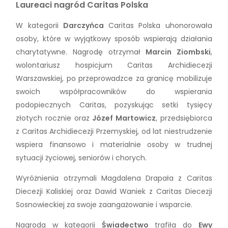
Laureaci nagród Caritas Polska
W kategorii
Darczyńca
Caritas Polska uhonorowała
osoby, które w wyjątkowy sposób wspierają działania
charytatywne. Nagrodę otrzymał
Marcin Ziombski
,
wolontariusz hospicjum Caritas Archidiecezji
Warszawskiej, po przeprowadzce za granicę mobilizuje
swoich współpracowników do wspierania
podopiecznych Caritas, pozyskując setki tysięcy
złotych rocznie oraz
Józef Martowicz
, przedsiębiorca
z Caritas Archidiecezji Przemyskiej, od lat niestrudzenie
wspiera finansowo i materialnie osoby w trudnej
sytuacji życiowej, seniorów i chorych.
Wyróżnienia otrzymali Magdalena Drapała z Caritas
Diecezji Kaliskiej oraz Dawid Waniek z Caritas Diecezji
Sosnowieckiej za swoje zaangażowanie i wsparcie.
Nagroda w kategorii
Świadectwo
trafiła do
Ewy