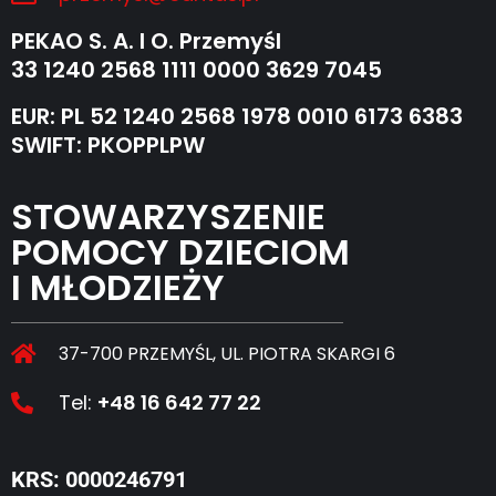
PEKAO S. A. I O. Przemyśl
33 1240 2568 1111 0000 3629 7045
EUR: PL 52 1240 2568 1978 0010 6173 6383
SWIFT: PKOPPLPW
STOWARZYSZENIE
POMOCY DZIECIOM
I MŁODZIEŻY
37-700 PRZEMYŚL, UL. PIOTRA SKARGI 6
Tel:
+48 16 642 77 22
KRS: 0000246791