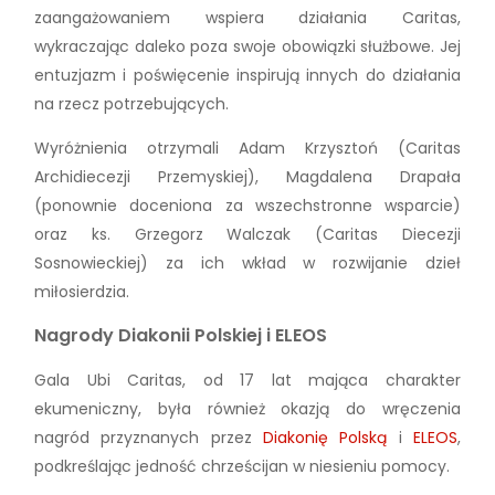
zaangażowaniem wspiera działania Caritas,
wykraczając daleko poza swoje obowiązki służbowe. Jej
entuzjazm i poświęcenie inspirują innych do działania
na rzecz potrzebujących.
Wyróżnienia otrzymali Adam Krzysztoń (Caritas
Archidiecezji Przemyskiej), Magdalena Drapała
(ponownie doceniona za wszechstronne wsparcie)
oraz ks. Grzegorz Walczak (Caritas Diecezji
Sosnowieckiej) za ich wkład w rozwijanie dzieł
miłosierdzia.
Nagrody Diakonii Polskiej i ELEOS
Gala Ubi Caritas, od 17 lat mająca charakter
ekumeniczny, była również okazją do wręczenia
nagród przyznanych przez
Diakonię Polską
i
ELEOS
,
podkreślając jedność chrześcijan w niesieniu pomocy.