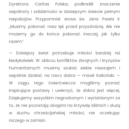
Dyrektora Caritas Polska, podkreślił znaczenie
wspólnoty i solidarności w dzisiejszym świecie pełnym
niepokojów. Przypomniał słowa św. Jana Pawła II:
„Musimy pokonać nasz lęk przed przyszłością. Ale nie
możemy go do końca pokonać inaczej, jak tylko
razem”.
— Dzisiejszy świat potrzebuje miłości bardziej niż
kiedykolwiek. W obliczu konfliktów zbrojnych i kryzysów
humanitarnych musimy szukać siebie nawzajem i
wspólnie działać na rzecz dobra — mówił Kaliciński. —
W ciągu tego ćwierćwiecza mogliśmy poznać
inspirujące postawy i uwierzyć, że dobra jest więcej.
Dziękujemy wszystkim nagrodzonym i wyróżnionym za
to, że nie pozostają obojętni na krzywdę bliźnich i służą
w duchu chrześcijańskiej miłości, nie oczekując
niczego w zamian.