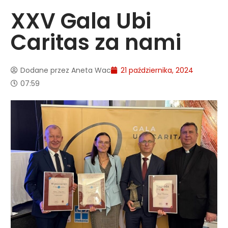
XXV Gala Ubi
Caritas za nami
Dodane przez
Aneta Wac
21 października, 2024
07:59