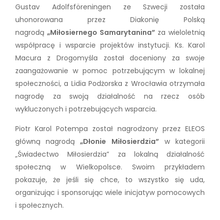
Gustav Adolfsföreningen ze Szwecji została
uhonorowana przez Diakonię Polską
nagrodą
„Miłosiernego Samarytanina”
za wieloletnią
współpracę i wsparcie projektów instytucji. Ks. Karol
Macura z Drogomyśla został doceniony za swoje
zaangażowanie w pomoc potrzebującym w lokalnej
społeczności, a Lidia Podżorska z Wrocławia otrzymała
nagrodę za swoją działalność na rzecz osób
wykluczonych i potrzebujących wsparcia.
Piotr Karol Potempa został nagrodzony przez ELEOS
główną nagrodą
„Dłonie Miłosierdzia”
w kategorii
„Świadectwo Miłosierdzia” za lokalną działalność
społeczną w Wielkopolsce. Swoim przykładem
pokazuje, że jeśli się chce, to wszystko się uda,
organizując i sponsorując wiele inicjatyw pomocowych
i społecznych.