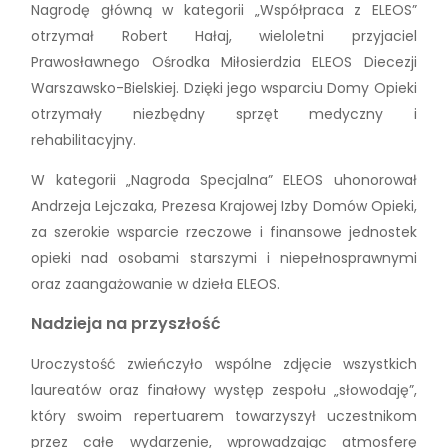
Nagrodę główną w kategorii „Współpraca z ELEOS”
otrzymał Robert Hałaj, wieloletni przyjaciel
Prawosławnego Ośrodka Miłosierdzia ELEOS Diecezji
Warszawsko-Bielskiej. Dzięki jego wsparciu Domy Opieki
otrzymały niezbędny sprzęt medyczny i
rehabilitacyjny.
W kategorii „Nagroda Specjalna” ELEOS uhonorował
Andrzeja Lejczaka, Prezesa Krajowej Izby Domów Opieki,
za szerokie wsparcie rzeczowe i finansowe jednostek
opieki nad osobami starszymi i niepełnosprawnymi
oraz zaangażowanie w dzieła ELEOS.
Nadzieja na przyszłość
Uroczystość zwieńczyło wspólne zdjęcie wszystkich
laureatów oraz finałowy występ zespołu „słowodaję”,
który swoim repertuarem towarzyszył uczestnikom
przez całe wydarzenie, wprowadzając atmosferę