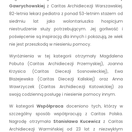
Gawrychowskiej
z Caritas Archidiecezji Warszawskiej.
82-letnia lekarz pediatra z ponad 53-letnim stażem od
siedmiu lat jako wolontariuszka hospicjum
niestrudzenie służy potrzebującym. Jej gorliwość i
poświęcenie są inspiracją dla innych i pokazują, że wiek
nie jest przeszkodą w niesieniu pomocy.
Wyróżnienia w tej kategorii otrzymały Magdalena
Pobuta (Caritas Archidiecezji Przemyskiej), Joanna
Krzysica (Caritas Diecezji Sosnowieckiej), Ewa
Błażejewska (Caritas Diecezji Kaliskiej) oraz Anna
Wawrzyczek (Caritas Archidiecezji Katowickiej) za
swoją codzienną posługę i niesienie pomocy innym.
W kategorii
Współpraca
doceniono tych, którzy w
szczególny sposób współpracują z Caritas Polska.
Nagrodę otrzymała
Stanisława Kucewicz
z Caritas
Archidiecezji Warmińskiej od 23 lat z niezwykłym