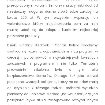
przedpłaconym kartom, Seniorzy mający niski dochód
miesięczny mogą za darmo zrobić sobie zakupy na
kwotę 200 zł. W tym wszystkim wspierają ich
wolontariusze, którzy niejednokrotnie sami za nich
muszą udać się do sklepu i kupić im najbardziej
potrzebne produkty.
Dzięki Fundacji Biedronki i Caritas Polska mogliśmy
spotkać się razem z odpowiedzialnymi za program w
diecezji i porozmawiać o najważniejszych kwestiach
związanych z programem i nie tylko. Tematem
przewodnim szkolenia było w tym roku
bezpieczeństwo Seniorów. Dlatego też jako pierwsi
prelegenci wystąpili policjanci, którzy na co dzień mają
do czynienia z różnego rodzaju próbami wyłudzeń
pieniędzy od Seniorów. Metoda „na wnuczka”, czy „na
policjanta” bywa dzisiaj zastępowana różnymi innymi