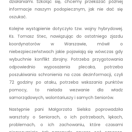
działaniami. Szkoląc się, chcemy przekazać później
informacje naszym podopiecznym, jak nie dać się
oszukać.
Kolejne wystąpienie dotyczyło tzw. wojny hybrydowej.
Ks. Tomasz Stec, nawiązując do ostatniego zjazdu
koordynatorów w Warszawie, mówił o
niebezpieczeństwach jakie pojawiają się wówczas gdy
wybuchnie konflikt zbrojny. Potrzeba przygotowania
odpowiednio wyposażenia plecaka, potrzeba
poszukiwania schronienia na czas dezinformacji, czyli
72 godziny po ataku, potrzeba wskazania punktów
pomocy, to nielada wezwanie dla władz
samorządowych, wolontariuszy i samych Seniorów.
Następnie pani Małgorzata Sielska poprowadziła
warsztaty o Seniorach, o ich potrzebach, lękach,
problemach, o ich zachowaniu, które czasami