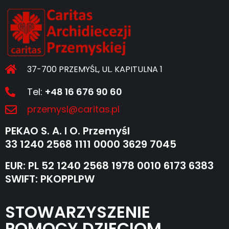
37-700 PRZEMYŚL, UL. KAPITULNA 1
Tel:
+48 16 676 90 60
przemysl@caritas.pl
PEKAO S. A. I O. Przemyśl
33 1240 2568 1111 0000 3629 7045
EUR: PL 52 1240 2568 1978 0010 6173 6383
SWIFT: PKOPPLPW
STOWARZYSZENIE
POMOCY DZIECIOM