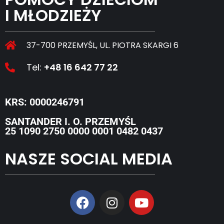
I MŁODZIEŻY
37-700 PRZEMYŚL, UL. PIOTRA SKARGI 6
Tel:
+48 16 642 77 22
KRS: 0000246791
SANTANDER I. O. PRZEMYŚL
25 1090 2750 0000 0001 0482 0437
NASZE SOCIAL MEDIA