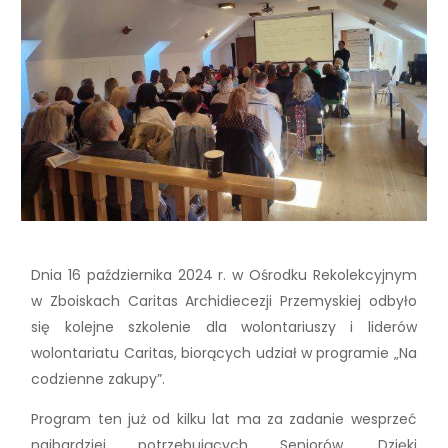
Dnia 16 października 2024 r. w Ośrodku Rekolekcyjnym
w Zboiskach Caritas Archidiecezji Przemyskiej odbyło
się kolejne szkolenie dla wolontariuszy i liderów
wolontariatu Caritas, biorących udział w programie „Na
codzienne zakupy”.
Program ten już od kilku lat ma za zadanie wesprzeć
najbardziej potrzebujących Seniorów. Dzięki