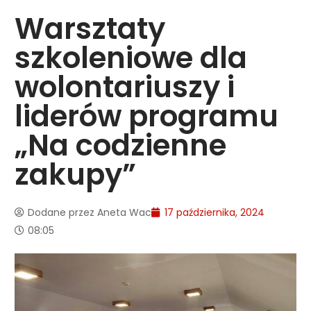
Warsztaty
szkoleniowe dla
wolontariuszy i
liderów programu
„Na codzienne
zakupy”
Dodane przez
Aneta Wac
17 października, 2024
08:05