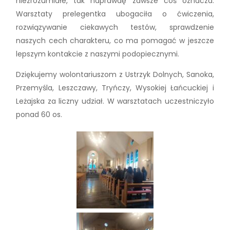
niezrozumiałe, tak naprawdę zawsze coś oznacza.
Warsztaty prelegentka ubogaciła o ćwiczenia,
rozwiązywanie ciekawych testów, sprawdzenie
naszych cech charakteru, co ma pomagać w jeszcze
lepszym kontakcie z naszymi podopiecznymi.
Dziękujemy wolontariuszom z Ustrzyk Dolnych, Sanoka,
Przemyśla, Leszczawy, Tryńczy, Wysokiej Łańcuckiej i
Leżajska za liczny udział. W warsztatach uczestniczyło
ponad 60 os.