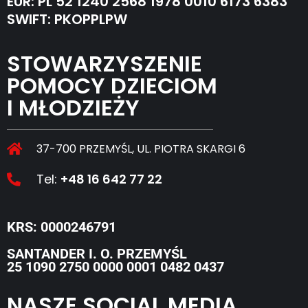
EUR: PL 52 1240 2568 1978 0010 6173 6383
SWIFT: PKOPPLPW
STOWARZYSZENIE
POMOCY DZIECIOM
I MŁODZIEŻY
37-700 PRZEMYŚL, UL. PIOTRA SKARGI 6
Tel:
+48 16 642 77 22
KRS: 0000246791
SANTANDER I. O. PRZEMYŚL
25 1090 2750 0000 0001 0482 0437
NASZE SOCIAL MEDIA