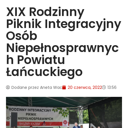
XIX Rodzinny
Piknik Integracyjny
Osób
Niepełnosprawnyc
h Powiatu
Łańcuckiego
Dodane przez
Aneta Wac
20 czerwca, 2022
13:56