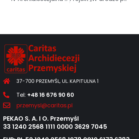
37-700 PRZEMYŚL, UL. KAPITULNA 1
Tel:
+48 16 676 90 60
przemysl@caritas.pl
PEKAO S. A. I O. Przemyśl
33 1240 2568 1111 0000 3629 7045