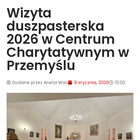
Wizyta
duszpasterska
2026 w Centrum
Charytatywnym w
Przemyślu
Dodane przez
Aneta Wac
9 stycznia, 2026
13:00