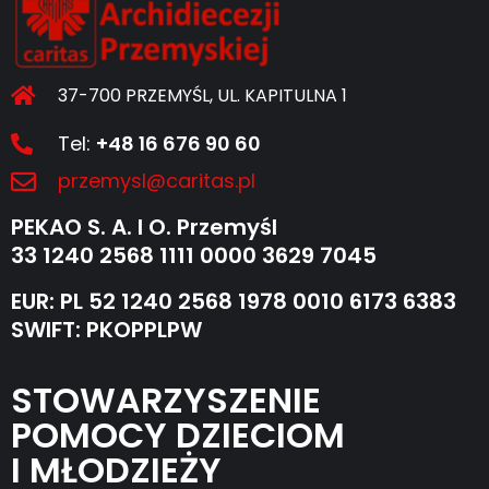
37-700 PRZEMYŚL, UL. KAPITULNA 1
Tel:
+48 16 676 90 60
przemysl@caritas.pl
PEKAO S. A. I O. Przemyśl
33 1240 2568 1111 0000 3629 7045
EUR: PL 52 1240 2568 1978 0010 6173 6383
SWIFT: PKOPPLPW
STOWARZYSZENIE
POMOCY DZIECIOM
I MŁODZIEŻY