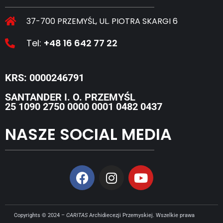
37-700 PRZEMYŚL, UL. PIOTRA SKARGI 6
Tel:
+48 16 642 77 22
KRS: 0000246791
SANTANDER I. O. PRZEMYŚL
25 1090 2750 0000 0001 0482 0437
NASZE SOCIAL MEDIA
Copyrights © 2024 –
CARITAS
Archidiecezji Przemyskiej. Wszelkie prawa