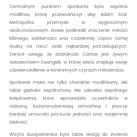
Centralnym punktem spotkania była wspólna
modlitwa, której przewodniczył abp Adam Szal.
Metropolita przemyski w wygłoszonym
okolicznościowym słowie podkreślił znaczenie miłości
bliźniego, solidarności oraz codziennej, często cichej
służby na rzecz osób najbardziej potrzebujących.
Zwrócił uwagę, że działalność Caritas jest żywym
świadectwem Ewangelii, w której wiara znajduje swoje
odzwierciedlenie w konkretnych czynach miłosierdzia.
Spotkanie miało nie tylko charakter modlitewny, ale
także głęboko wspólnotowy. Nie zabrakło wspólnego
kolędowania, które wprowadziło uczestników w
radosną, bożonarodzeniową atmosferę i jeszcze
bardziej umocniło poczucie jedności oraz wzajemnej
bliskości.
Wizyta duszpasterska była także okazją do złożenia