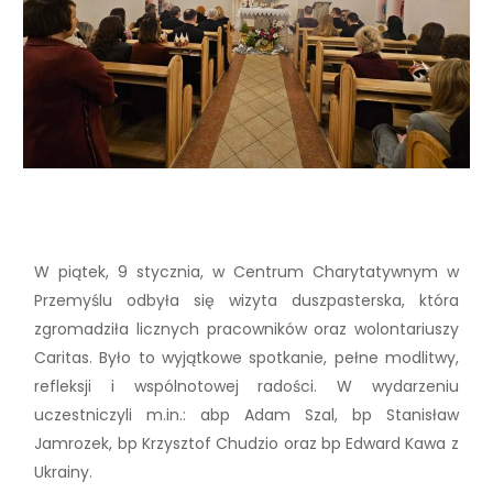
W piątek, 9 stycznia, w Centrum Charytatywnym w
Przemyślu odbyła się wizyta duszpasterska, która
zgromadziła licznych pracowników oraz wolontariuszy
Caritas. Było to wyjątkowe spotkanie, pełne modlitwy,
refleksji i wspólnotowej radości. W wydarzeniu
uczestniczyli m.in.: abp Adam Szal, bp Stanisław
Jamrozek, bp Krzysztof Chudzio oraz bp Edward Kawa z
Ukrainy.