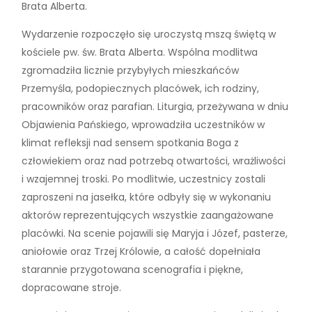
Brata Alberta.
Wydarzenie rozpoczęło się uroczystą mszą świętą w
kościele pw. św. Brata Alberta. Wspólna modlitwa
zgromadziła licznie przybyłych mieszkańców
Przemyśla, podopiecznych placówek, ich rodziny,
pracowników oraz parafian. Liturgia, przeżywana w dniu
Objawienia Pańskiego, wprowadziła uczestników w
klimat refleksji nad sensem spotkania Boga z
człowiekiem oraz nad potrzebą otwartości, wrażliwości
i wzajemnej troski. Po modlitwie, uczestnicy zostali
zaproszeni na jasełka, które odbyły się w wykonaniu
aktorów reprezentujących wszystkie zaangażowane
placówki. Na scenie pojawili się Maryja i Józef, pasterze,
aniołowie oraz Trzej Królowie, a całość dopełniała
starannie przygotowana scenografia i piękne,
dopracowane stroje.