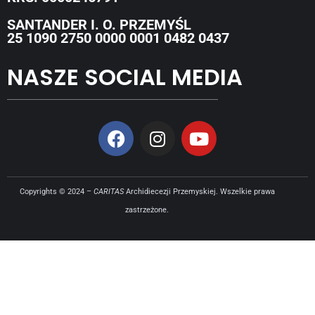
SANTANDER I. O. PRZEMYŚL
25 1090 2750 0000 0001 0482 0437
NASZE SOCIAL MEDIA
Copyrights © 2024 –
CARITAS
Archidiecezji Przemyskiej. Wszelkie prawa
zastrzeżone.