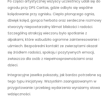
Po części artystycznej wszyscy uczestnicy udali się do
ogrodu przy DPS Caritas, gdzie odbyło się wspólne
kolędowanie przy ognisku. Ciepło płonącego ognia,
dźwięk kolęd, gorąca herbata oraz serdeczne rozmowy
stworzyły niepowtarzalny klimat bliskości i radości.
Szczególną atrakcją wieczoru było spotkanie z
alpakami, które wzbudziło ogromne zainteresowanie i
uśmiech. Bezpośredni kontakt ze zwierzętami okazał
się źródłem radości, spokoju i pozytywnych emocji,
zwłaszcza dla osób z niepełnosprawnościami oraz
dzieci.
Integracyjne jasełka pokazały, jak bardzo potrzebne są
tego typu inicjatywy. Wszystkim zaangażowanym w
przygotowanie i przebieg wydarzenia wyrażamy słowa
wdzięczności.