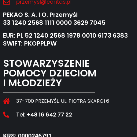
przemysl@caritas.pl
PEKAO S. A. I O. Przemyśl
33 1240 2568 1111 0000 3629 7045
EUR: PL 52 1240 2568 1978 0010 6173 6383
SWIFT: PKOPPLPW
STOWARZYSZENIE
POMOCY DZIECIOM
I MŁODZIEŻY
37-700 PRZEMYŚL, UL. PIOTRA SKARGI 6
Tel:
+48 16 642 77 22
KRS: 0000246791