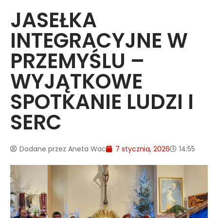
JASEŁKA
INTEGRACYJNE W
PRZEMYŚLU –
WYJĄTKOWE
SPOTKANIE LUDZI I
SERC
Dodane przez
Aneta Wac
7 stycznia, 2026
14:55