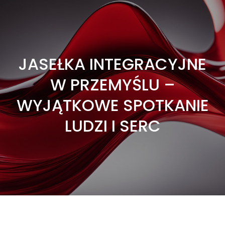
JASEŁKA INTEGRACYJNE
W PRZEMYŚLU –
WYJĄTKOWE SPOTKANIE
LUDZI I SERC