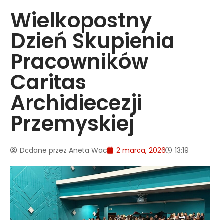
Wielkopostny
Dzień Skupienia
Pracowników
Caritas
Archidiecezji
Przemyskiej
Dodane przez
Aneta Wac
2 marca, 2026
13:19