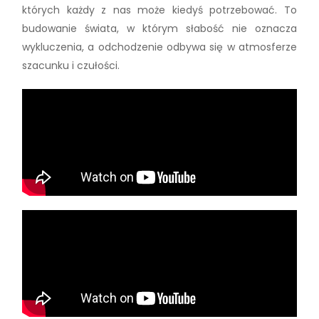
których każdy z nas może kiedyś potrzebować. To
budowanie świata, w którym słabość nie oznacza
wykluczenia, a odchodzenie odbywa się w atmosferze
szacunku i czułości.