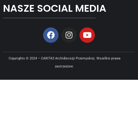
NASZE SOCIAL MEDIA
Copyrights © 2024 –
CARITAS
Archidiecezji Przemyskiej. Wszelkie prawa
zastrzeżone.