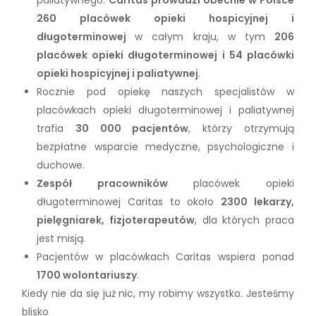
260 placówek opieki hospicyjnej i
długoterminowej
w całym kraju, w tym
206
placówek opieki długoterminowej i 54 placówki
opieki hospicyjnej i paliatywnej
.
Rocznie pod opiekę naszych specjalistów w
placówkach opieki długoterminowej i paliatywnej
trafia
30 000 pacjentów
, którzy otrzymują
bezpłatne wsparcie medyczne, psychologiczne i
duchowe.
Zespół pracowników
placówek opieki
długoterminowej Caritas to około
2300 lekarzy,
pielęgniarek, fizjoterapeutów
, dla których praca
jest misją.
Pacjentów w placówkach Caritas wspiera ponad
1700 wolontariuszy
.
Kiedy nie da się już nic, my robimy wszystko. Jesteśmy
blisko