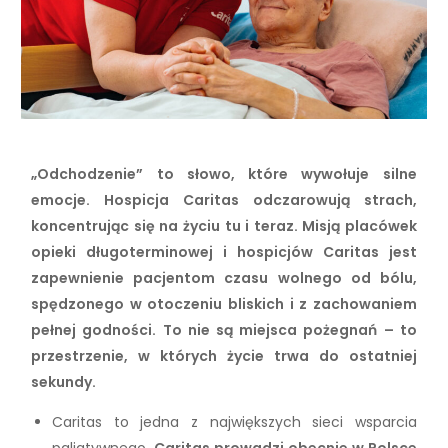
„Odchodzenie” to słowo, które wywołuje silne
emocje. Hospicja Caritas odczarowują strach,
koncentrując się na życiu tu i teraz. Misją placówek
opieki długoterminowej i hospicjów Caritas jest
zapewnienie pacjentom czasu wolnego od bólu,
spędzonego w otoczeniu bliskich i z zachowaniem
pełnej godności. To nie są miejsca pożegnań – to
przestrzenie, w których życie trwa do ostatniej
sekundy.
Caritas to jedna z największych sieci wsparcia
paliatywnego.
Caritas prowadzi obecnie w Polsce