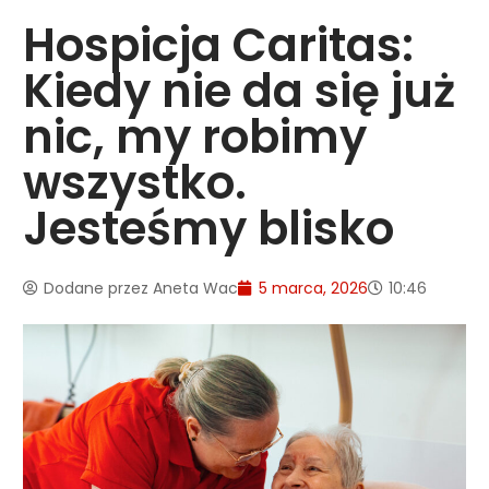
Hospicja Caritas:
Kiedy nie da się już
nic, my robimy
wszystko.
Jesteśmy blisko
Dodane przez
Aneta Wac
5 marca, 2026
10:46