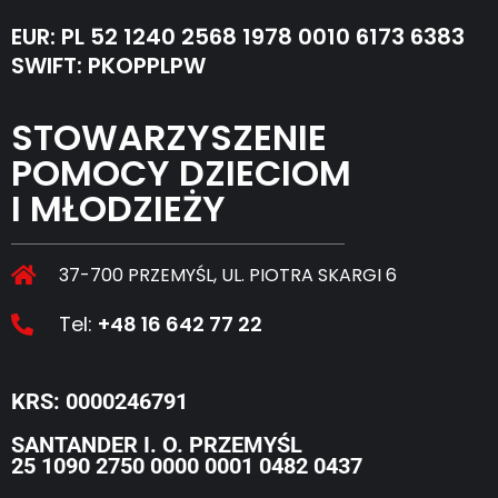
EUR: PL 52 1240 2568 1978 0010 6173 6383
SWIFT: PKOPPLPW
STOWARZYSZENIE
POMOCY DZIECIOM
I MŁODZIEŻY
37-700 PRZEMYŚL, UL. PIOTRA SKARGI 6
Tel:
+48 16 642 77 22
KRS: 0000246791
SANTANDER I. O. PRZEMYŚL
25 1090 2750 0000 0001 0482 0437