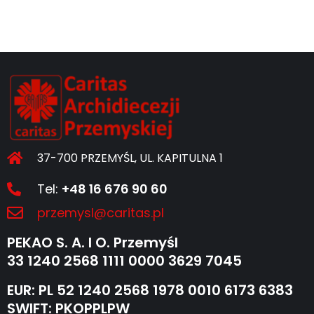
37-700 PRZEMYŚL, UL. KAPITULNA 1
Tel:
+48 16 676 90 60
przemysl@caritas.pl
PEKAO S. A. I O. Przemyśl
33 1240 2568 1111 0000 3629 7045
EUR: PL 52 1240 2568 1978 0010 6173 6383
SWIFT: PKOPPLPW