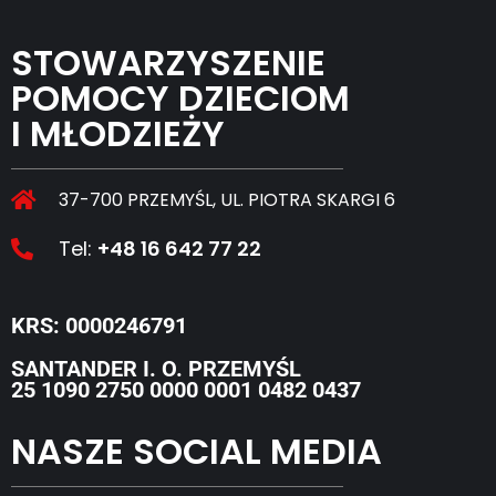
STOWARZYSZENIE
POMOCY DZIECIOM
I MŁODZIEŻY
37-700 PRZEMYŚL, UL. PIOTRA SKARGI 6
Tel:
+48 16 642 77 22
KRS: 0000246791
SANTANDER I. O. PRZEMYŚL
25 1090 2750 0000 0001 0482 0437
NASZE SOCIAL MEDIA