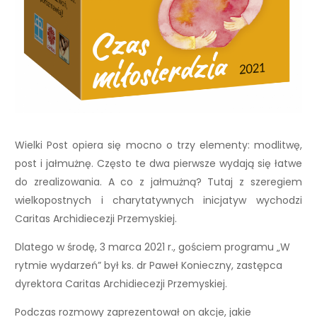
Wielki Post opiera się mocno o trzy elementy: modlitwę,
post i jałmużnę. Często te dwa pierwsze wydają się łatwe
do zrealizowania. A co z jałmużną? Tutaj z szeregiem
wielkopostnych i charytatywnych inicjatyw wychodzi
Caritas Archidiecezji Przemyskiej.
Dlatego w środę, 3 marca 2021 r., gościem programu „W
rytmie wydarzeń” był ks. dr Paweł Konieczny, zastępca
dyrektora Caritas Archidiecezji Przemyskiej.
Podczas rozmowy zaprezentował on akcje, jakie