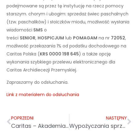
podejmowane są przez tę instytucję na rzecz pomocy
starszym. chorym i ubogim: sprzedaż świec paschalnych
(tzw. paschalików) i słoiczków miodu, możliwość wysłania
wiadomości
SMS
o
treści
SENIOR
,
HOSPICJUM
lub
POMAGAM
na nr
72052
,
możliwość przekazania 1% od podatku dochodowego na
Caritas Polska (
KRS 0000 198 645
) a także opcję
wykonania szybkiego przelewu elektronicznego dla
Caritas Archidiecezji Przemyskiej.
Zapraszamy do odsłuchania.
Link z materiałem do odsłuchania
POPRZEDNI
NASTĘPNY
Caritas – Akademia Aktywnego Seniora w audycji Radio Fara
Wypożyczania sprzętu rehabilitacyjnego