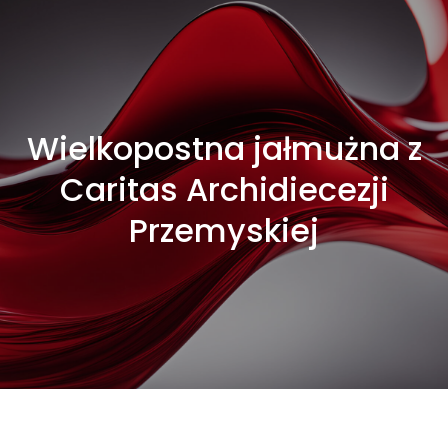
Wielkopostna jałmużna z
Caritas Archidiecezji
Przemyskiej