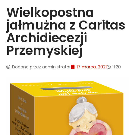
Wielkopostna
jałmużna z Caritas
Archidiecezji
Przemyskiej
Dodane przez
administrator
17 marca, 2021
11:20