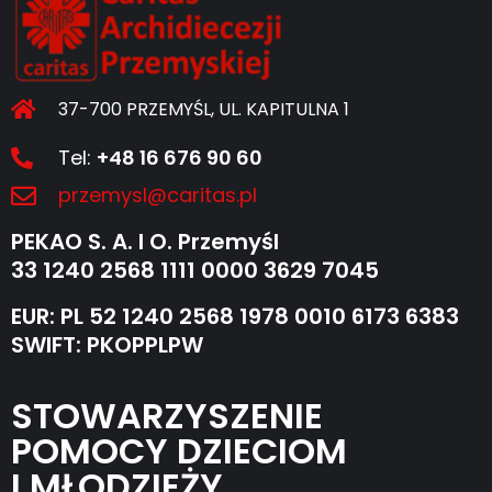
37-700 PRZEMYŚL, UL. KAPITULNA 1
Tel:
+48 16 676 90 60
przemysl@caritas.pl
PEKAO S. A. I O. Przemyśl
33 1240 2568 1111 0000 3629 7045
EUR: PL 52 1240 2568 1978 0010 6173 6383
SWIFT: PKOPPLPW
STOWARZYSZENIE
POMOCY DZIECIOM
I MŁODZIEŻY