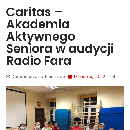
Caritas –
Akademia
Aktywnego
Seniora w audycji
Radio Fara
Dodane przez
administrator
17 marca, 2021
11:14