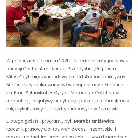
W poniedziałek, 1 marca 2021 r., tematem cotygodniowej
audycji Caritas Archidiecezji Przemyskiej „Po prostu
Miłość” był międzynarodowy projekt Akademia Aktywny
Senior, który realizowany był we współpracy z Fundacją
im. Braci Sołuńskich – Cyryla i Metodego. Ostatnio w
ramach tej inicjatywy odbyło się spotkanie o charakterze
międzykulturowym i międzynarodowym w Sarajewie.
Dlatego gośćmi programu byli:
Marek Pankiewicz
,
rzecznik prasowy Caritas Archidiecezji Przemyskiej i
prezes Fundacji im. Braci Sołuńskich – Cyryla i Metodego