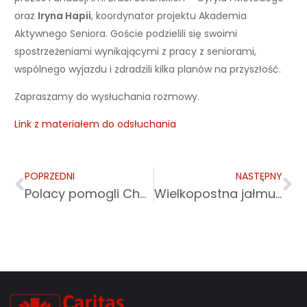
oraz
Iryna Hapii
, koordynator projektu Akademia
Aktywnego Seniora. Goście podzielili się swoimi
spostrzeżeniami wynikającymi z pracy z seniorami,
wspólnego wyjazdu i zdradzili kilka planów na przyszłość.
Zapraszamy do wysłuchania rozmowy.
Link z materiałem do odsłuchania
POPRZEDNI
NASTĘPNY
Polacy pomogli Chorwatom
Wielkopostna jałmużna z Caritas Archidiecezji Przemyskiej