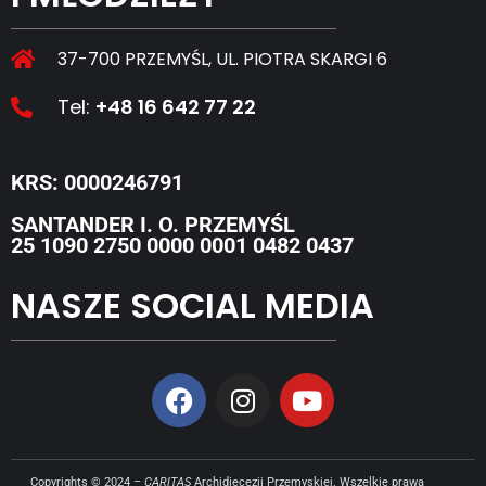
37-700 PRZEMYŚL, UL. PIOTRA SKARGI 6
Tel:
+48 16 642 77 22
KRS: 0000246791
SANTANDER I. O. PRZEMYŚL
25 1090 2750 0000 0001 0482 0437
NASZE SOCIAL MEDIA
Copyrights © 2024 –
CARITAS
Archidiecezji Przemyskiej. Wszelkie prawa