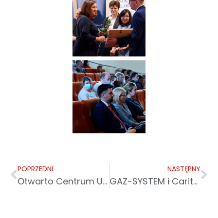
POPRZEDNI
NASTĘPNY
Otwarto Centrum Usług Senioralnych w Sanoku
GAZ-SYSTEM i Caritas wsparły 1600 seniorów