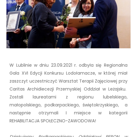
W Lublinie w dniu 23.09.2021 r. odbyła się Regionalna
Gala XVI Edycji Konkursu Lodołamacze, w której miał
zaszczyt uczestniczyć Warsztat Terapii Zajęciowej przy
Caritas Archidiecezji Przemyskiej Oddział w Leżajsku.
Zostali laureatami z regionu lubelskiego,
małopolskiego, podkarpackiego, świętokrzyskiego, a
następnie otrzymali I miejsce w kategorii
REHABILITACJA SPOŁECZNO-ZAWODOWA!
Dziękujemy Podkarpackiemu Oddziałowi PFRON w