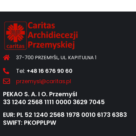
37-700 PRZEMYŚL, UL. KAPITULNA 1
Tel:
+48 16 676 90 60
przemysl@caritas.pl
PEKAO S. A. I O. Przemyśl
33 1240 2568 1111 0000 3629 7045
EUR: PL 52 1240 2568 1978 0010 6173 6383
SWIFT: PKOPPLPW