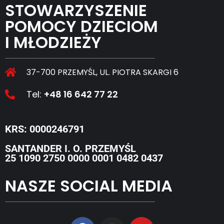
STOWARZYSZENIE
POMOCY DZIECIOM
I MŁODZIEŻY
37-700 PRZEMYŚL, UL. PIOTRA SKARGI 6
Tel:
+48 16 642 77 22
KRS: 0000246791
SANTANDER I. O. PRZEMYŚL
25 1090 2750 0000 0001 0482 0437
NASZE SOCIAL MEDIA