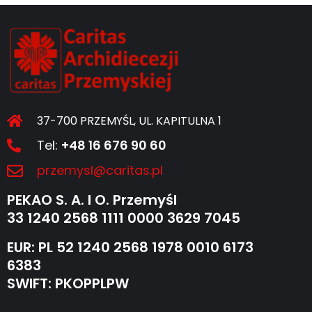
37-700 PRZEMYŚL, UL. KAPITULNA 1
Tel:
+48 16 676 90 60
przemysl@caritas.pl
PEKAO S. A. I O. Przemyśl
33 1240 2568 1111 0000 3629 7045
EUR: PL 52 1240 2568 1978 0010 6173
6383
SWIFT: PKOPPLPW