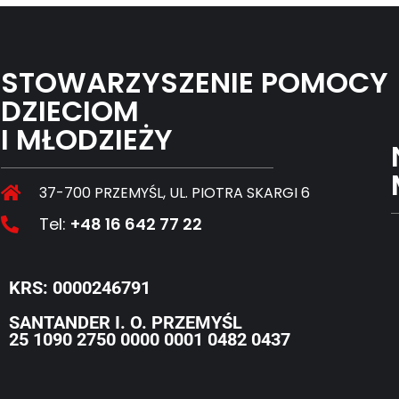
STOWARZYSZENIE POMOCY
DZIECIOM
I MŁODZIEŻY
37-700 PRZEMYŚL, UL. PIOTRA SKARGI 6
Tel:
+48 16 642 77 22
KRS: 0000246791
SANTANDER I. O. PRZEMYŚL
25 1090 2750 0000 0001 0482 0437