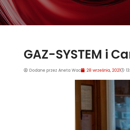
GAZ-SYSTEM i Car
Dodane przez
Aneta Wac
28 września, 2021
13