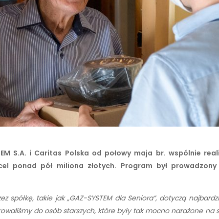
 S.A. i Caritas Polska od połowy maja br. wspólnie rea
el ponad pół miliona złotych. Program był prowadzony
z spółkę, takie jak „GAZ-SYSTEM dla Seniora”, dotyczą najbardz
ierowaliśmy do osób starszych, które były tak mocno narażone na 