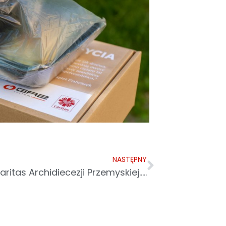
NASTĘPNY
aritas Archidiecezji Przemyskiej…..