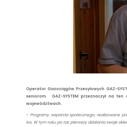
Operator Gazociągów Przesyłowych GAZ-SYSTEM
seniorom. GAZ-SYSTEM przeznaczył na ten c
województwach.
–
Programy wsparcia społecznego, realizowane prze
los. W tym roku po raz pierwszy działania swoje sk