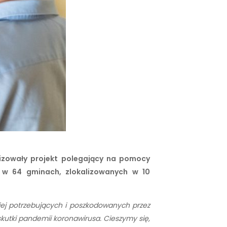
lizowały projekt polegający na pomocy
 w 64 gminach, zlokalizowanych w 10
iej potrzebujących i poszkodowanych przez
skutki pandemii koronawirusa. Cieszymy się,