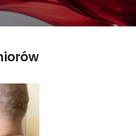
niorów