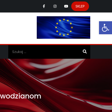
SKLEP
Ot
a
powodzianom