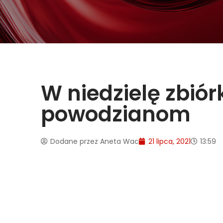
W niedzielę zbió
powodzianom
Dodane przez
Aneta Wac
21 lipca, 2021
13:59