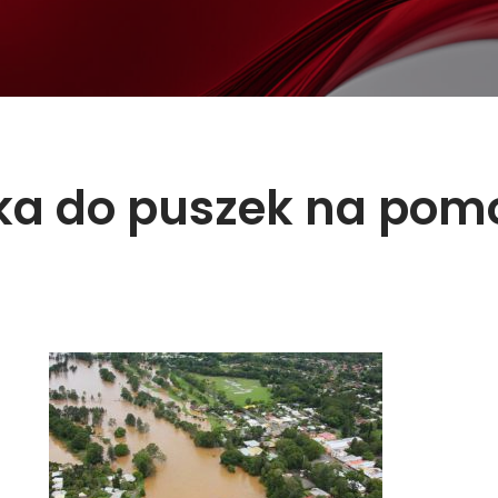
rka do puszek na pom