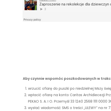
Aby czynnie wspomóc poszkodowanych w trakci
wrzucić ofiarę do puszki po niedzielnej Mszy świę
wpłacić ofiarę na konto Caritas Archidiecezji 
PEKAO S. A. I O. Przemyśl 33 1240 2568 1111 0000
wysłać wiadomość SMS o treści „ULEWY” na nr 