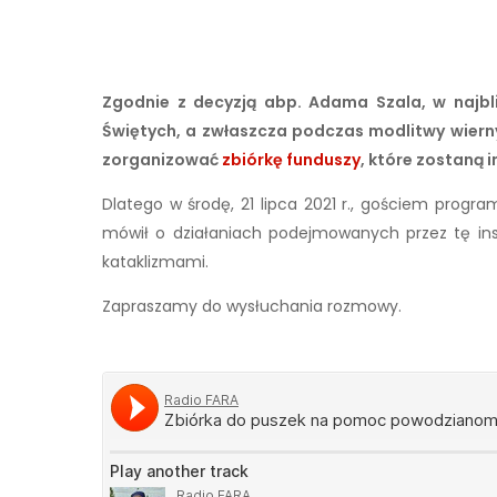
Zgodnie z decyzją abp. Adama Szala, w najbliż
Świętych, a zwłaszcza podczas modlitwy wiern
zorganizować
zbiórkę funduszy
, które zostan
Dlatego w środę, 21 lipca 2021 r., gościem progra
mówił o działaniach podejmowanych przez tę ins
kataklizmami.
Zapraszamy do wysłuchania rozmowy.