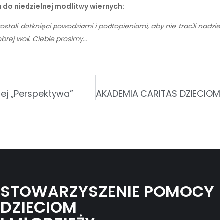
 do niedzielnej modlitwy wiernych:
stali dotknięci powodziami i podtopieniami, aby nie tracili nadziei 
brej woli. Ciebie prosimy…
ej „Perspektywa”
STOWARZYSZENIE POMOCY
DZIECIOM