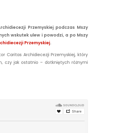
Archidiecezji Przemyskiej podczas Mszy
nych wskutek ulew i powodzi, a po Mszy
chidiecezji Przemyskiej
.
tor Caritas Archidiecezji Przemyskiej, który
, czy jak ostatnio – dotkniętych różnymi