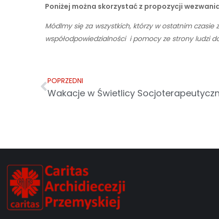
Poniżej można skorzystać z propozycji wezwania
Módlmy się za wszystkich, którzy w ostatnim czasie zo
współodpowiedzialności i pomocy ze strony ludzi do
POPRZEDNI
Wakacje w Świetlicy Socjoterapeutyczn