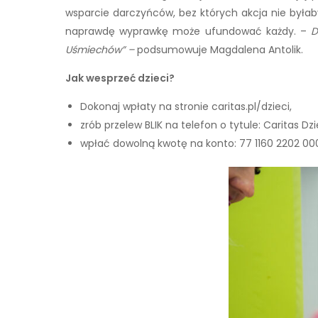
wsparcie darczyńców, bez których akcja nie byłab
naprawdę wyprawkę może ufundować każdy. –
D
Uśmiechów” –
podsumowuje Magdalena Antolik.
Jak wesprzeć dzieci?
Dokonaj wpłaty na stronie caritas.pl/dzieci,
zrób przelew BLIK na telefon o tytule: Caritas
wpłać dowolną kwotę na konto: 77 1160 2202 0