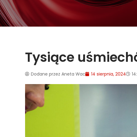
Tysiące uśmiechó
Dodane przez
Aneta Wac
14 sierpnia, 2024
14