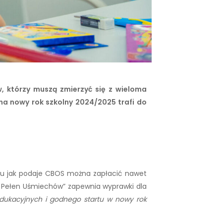
, którzy muszą zmierzyć się z wieloma
 na nowy rok szkolny 2024/2025 trafi do
śniu jak podaje CBOS można zapłacić nawet
er Pełen Uśmiechów” zapewnia wyprawki dla
edukacyjnych i godnego startu w nowy rok