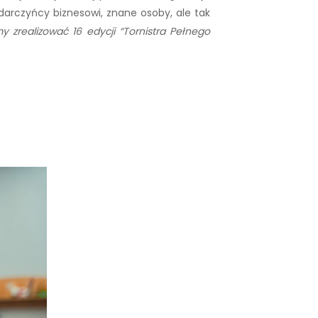
darczyńcy biznesowi, znane osoby, ale tak
 zrealizować 16 edycji “Tornistra Pełnego