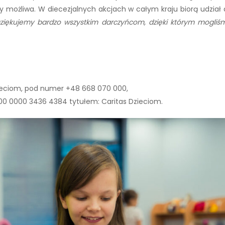
y możliwa. W diecezjalnych akcjach w całym kraju biorą udział 
ziękujemy bardzo wszystkim darczyńcom, dzięki którym mogliśmy
 Dzieciom, pod numer +48 668 070 000,
000 0000 3436 4384 tytułem: Caritas Dzieciom.