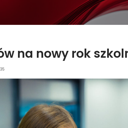
w na nowy rok szkol
:35