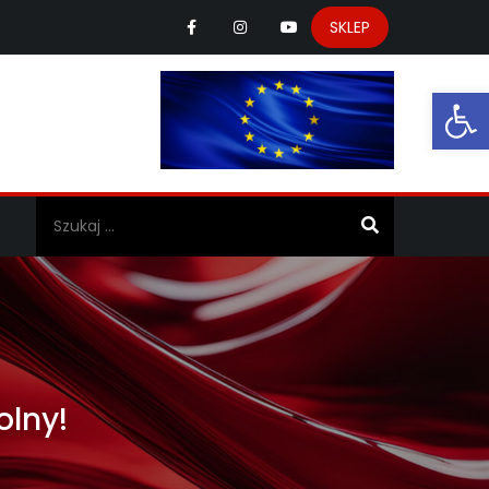
SKLEP
Ot
a
olny!