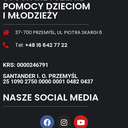
POMOCY DZIECIOM
I MŁODZIEŻY
37-700 PRZEMYŚL, UL. PIOTRA SKARGI 6
Tel:
+48 16 642 77 22
KRS: 0000246791
SANTANDER I. O. PRZEMYŚL
25 1090 2750 0000 0001 0482 0437
NASZE SOCIAL MEDIA