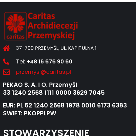
37-700 PRZEMYŚL, UL. KAPITULNA 1
Tel:
+48 16 676 90 60
przemysl@caritas.pl
PEKAO S. A. I O. Przemyśl
33 1240 2568 1111 0000 3629 7045
EUR: PL 52 1240 2568 1978 0010 6173 6383
SWIFT: PKOPPLPW
STOWARZYSZENIE