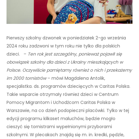
Pierwszy szkolny dzwonek w poniedziałek 2-go września
2024 roku zadzwoni w tym roku nie tylko dla polskich
dzieci. –
Ten rok jest szczególny, ponieważ pojawił się
obowiązek szkolny dla dzieci z Ukrainy mieszkających w
Polsce. Oczywiście pamiętamy również o nich i przekażemy
im 2000 tornistrów
– mówi Magdalena Antolik,
specjalistka. ds. programów dziecięcych w Caritas Polska.
Takie wsparcie otrzymały również dzieci w Centrum
Pomocy Migrantom i Uchodźcom Caritas Polska w
Warszawie, na co dzień podopieczni placówki. Tylko w tej
edycji programu kilkaset maluchów, będzie mogło
cieszyć się tornistrami wypełnionymi przyborami
szkolnymi. W plecakach znajdą się m. in. kredki, pędzle,