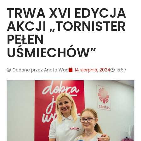
TRWA XVI EDYCJA
AKCJI „TORNISTER
PEŁEN
UŚMIECHÓW”
Dodane przez
Aneta Wac
14 sierpnia, 2024
15:57