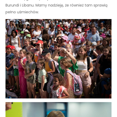
Burundi i Libanu. Mamy nadzieję, że również tam sprawią
pełno uśmiechów.