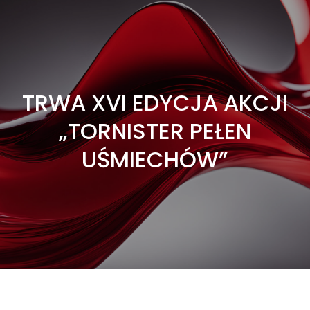
TRWA XVI EDYCJA AKCJI
„TORNISTER PEŁEN
UŚMIECHÓW”