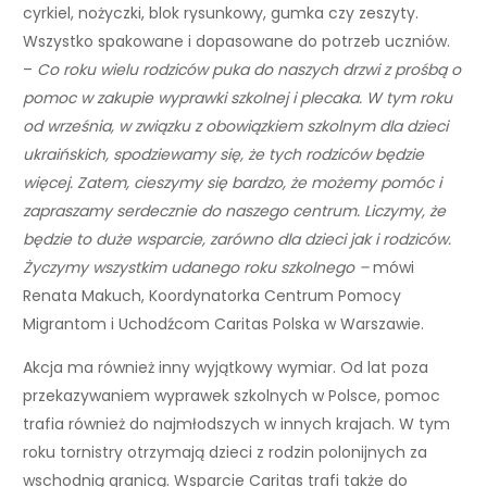
cyrkiel, nożyczki, blok rysunkowy, gumka czy zeszyty.
Wszystko spakowane i dopasowane do potrzeb uczniów.
–
Co roku wielu rodziców puka do naszych drzwi z prośbą o
pomoc w zakupie wyprawki szkolnej i plecaka. W tym roku
od września, w związku z obowiązkiem szkolnym dla dzieci
ukraińskich, spodziewamy się, że tych rodziców będzie
więcej. Zatem, cieszymy się bardzo, że możemy pomóc i
zapraszamy serdecznie do naszego centrum. Liczymy, że
będzie to duże wsparcie, zarówno dla dzieci jak i rodziców.
Życzymy wszystkim udanego roku szkolnego –
mówi
Renata Makuch, Koordynatorka Centrum Pomocy
Migrantom i Uchodźcom Caritas Polska w Warszawie.
Akcja ma również inny wyjątkowy wymiar. Od lat poza
przekazywaniem wyprawek szkolnych w Polsce, pomoc
trafia również do najmłodszych w innych krajach. W tym
roku tornistry otrzymają dzieci z rodzin polonijnych za
wschodnią granicą. Wsparcie Caritas trafi także do