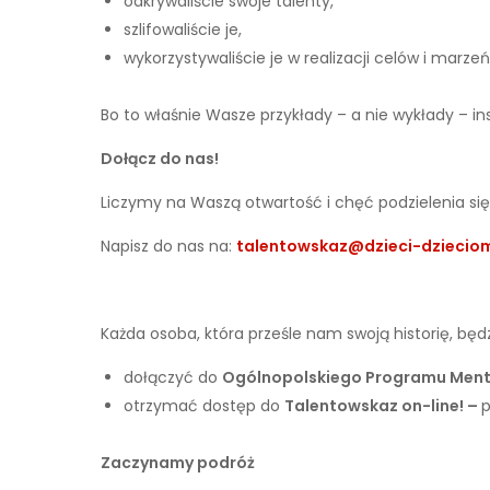
odkrywaliście swoje talenty,
szlifowaliście je,
wykorzystywaliście je w realizacji celów i marzeń
Bo to właśnie Wasze przykłady – a nie wykłady – in
Dołącz do nas!
Liczymy na Waszą otwartość i chęć podzielenia się 
Napisz do nas na:
talentowskaz@dzieci-dzieciom
Każda osoba, która prześle nam swoją historię, będ
dołączyć do
Ogólnopolskiego Programu Ment
otrzymać dostęp do
Talentowskaz on-line! –
p
Zaczynamy podróż