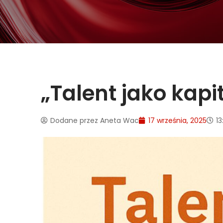
„Talent jako kapi
Dodane przez
Aneta Wac
17 września, 2025
13