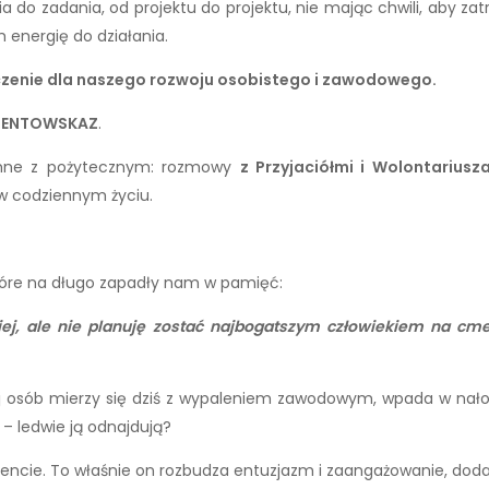
do zadania, od projektu do projektu, nie mając chwili, aby zat
 energię do działania.
zenie dla naszego rozwoju osobistego i zawodowego.
LENTOWSKAZ
.
jemne z pożytecznym: rozmowy
z Przyjaciółmi i Wolontariusz
 w codziennym życiu.
tóre na długo zapadły nam w pamięć:
piej, ale nie planuję zostać najbogatszym człowiekiem na cm
ej osób mierzy się dziś z wypaleniem zawodowym, wpada w nał
ni – ledwie ją odnajdują?
alencie. To właśnie on rozbudza entuzjazm i zaangażowanie, dodaj