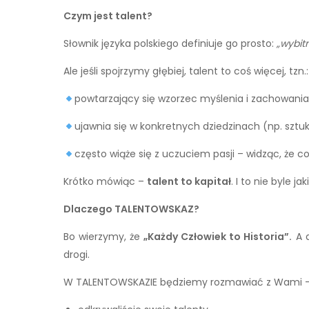
Czym jest talent?
Słownik języka polskiego definiuje go prosto:
„wybit
Ale jeśli spojrzymy głębiej, talent to coś więcej, tzn.:
powtarzający się wzorzec myślenia i zachowania,
ujawnia się w konkretnych dziedzinach (np. sztuk
często wiąże się z uczuciem pasji – widząc, że 
Krótko mówiąc –
talent to kapitał
. I to nie byle 
Dlaczego TALENTOWSKAZ?
Bo wierzymy, że
„Każdy Człowiek to Historia”.
A d
drogi.
W TALENTOWSKAZIE będziemy rozmawiać z Wami 