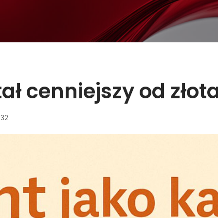
tał cenniejszy od złot
:32