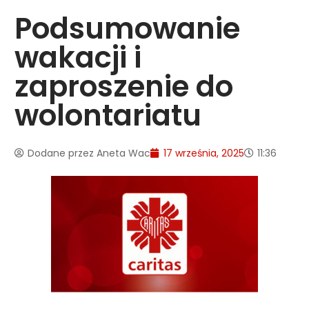
Podsumowanie
wakacji i
zaproszenie do
wolontariatu
Dodane przez
Aneta Wac
17 września, 2025
11:36