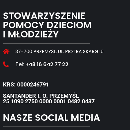
STOWARZYSZENIE
POMOCY DZIECIOM
I MŁODZIEŻY
37-700 PRZEMYŚL, UL. PIOTRA SKARGI 6
Tel:
+48 16 642 77 22
KRS: 0000246791
SANTANDER I. O. PRZEMYŚL
25 1090 2750 0000 0001 0482 0437
NASZE SOCIAL MEDIA