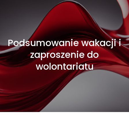
Podsumowanie wakacji i
zaproszenie do
wolontariatu