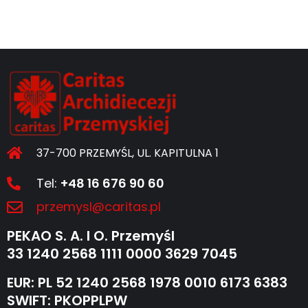
37-700 PRZEMYŚL, UL. KAPITULNA 1
Tel:
+48 16 676 90 60
przemysl@caritas.pl
PEKAO S. A. I O. Przemyśl
33 1240 2568 1111 0000 3629 7045
EUR: PL 52 1240 2568 1978 0010 6173 6383
SWIFT: PKOPPLPW