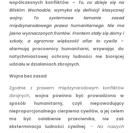
współczesnych konfliktów. –
To, co dzieje się na
Bliskim Wschodzie, wymyka się definicji klasycznej
wojny. To systemowe łamanie zasad
międzynarodowego prawa humanitarnego. Nie ma
jasno wyznaczonych frontów. Frontem stały się domy i
szkoły, a ogromna większość ofiar to cywile
–
alarmują pracownicy humanitarni, wzywając do
natychmiastowej ochrony ludności nie biorącej
udziału w działaniach zbrojnych.
Wojna bez zasad
Zgodnie z prawem międzynarodowym konfliktów
zbrojnych,
wojna powinna być prowadzona w
sposób humanitarny, czyli niepowodujący
nieproporcjonalnego cierpienia cywilów, a jej celem
ma być osłabienie przeciwnika, nie zaś
eksterminacja ludności cywilnej
. –
Na naszych