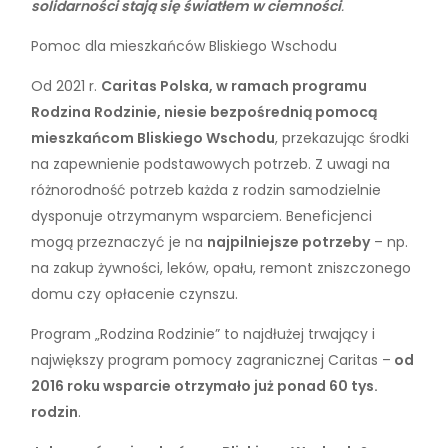
solidarności stają się światłem w ciemności
.
Pomoc dla mieszkańców Bliskiego Wschodu
Od 2021 r.
Caritas Polska, w ramach programu
Rodzina Rodzinie, niesie bezpośrednią pomocą
mieszkańcom Bliskiego Wschodu
, przekazując środki
na zapewnienie podstawowych potrzeb. Z uwagi na
różnorodność potrzeb każda z rodzin samodzielnie
dysponuje otrzymanym wsparciem. Beneficjenci
mogą przeznaczyć je na
najpilniejsze potrzeby
– np.
na zakup żywności, leków, opału, remont zniszczonego
domu czy opłacenie czynszu.
Program „Rodzina Rodzinie” to najdłużej trwający i
największy program pomocy zagranicznej Caritas –
od
2016 roku wsparcie otrzymało już ponad 60 tys.
rodzin
.