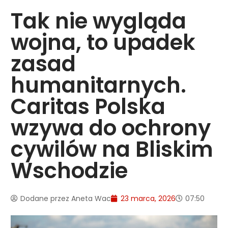
Tak nie wygląda
wojna, to upadek
zasad
humanitarnych.
Caritas Polska
wzywa do ochrony
cywilów na Bliskim
Wschodzie
Dodane przez
Aneta Wac
23 marca, 2026
07:50