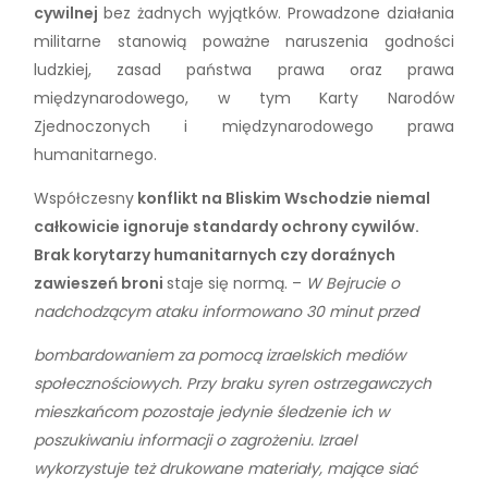
cywilnej
bez żadnych wyjątków. Prowadzone działania
militarne stanowią poważne naruszenia godności
ludzkiej, zasad państwa prawa oraz prawa
międzynarodowego, w tym Karty Narodów
Zjednoczonych i międzynarodowego prawa
humanitarnego.
Współczesny
konflikt na Bliskim Wschodzie niemal
całkowicie ignoruje standardy ochrony cywilów.
Brak korytarzy humanitarnych czy doraźnych
zawieszeń broni
staje się normą. –
W Bejrucie o
nadchodzącym ataku informowano 30 minut przed
bombardowaniem za pomocą izraelskich mediów
społecznościowych. Przy braku syren ostrzegawczych
mieszkańcom pozostaje jedynie śledzenie ich w
poszukiwaniu informacji o zagrożeniu. Izrael
wykorzystuje też drukowane materiały, mające siać