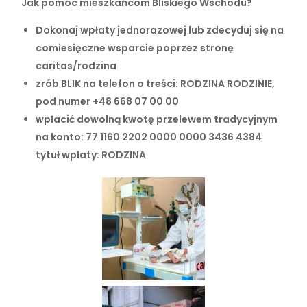
Jak pomóc mieszkańcom Bliskiego Wschodu?
Dokonaj wpłaty jednorazowej lub zdecyduj się na
comiesięczne wsparcie poprzez stronę
caritas/rodzina
zrób BLIK na telefon o treści: RODZINA RODZINIE,
pod numer +48 668 07 00 00
wpłacić dowolną kwotę przelewem tradycyjnym
na konto: 77 1160 2202 0000 0000 3436 4384
tytuł wpłaty: RODZINA