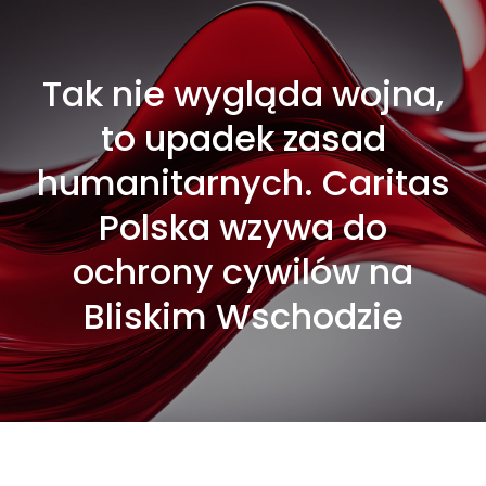
Tak nie wygląda wojna,
to upadek zasad
humanitarnych. Caritas
Polska wzywa do
ochrony cywilów na
Bliskim Wschodzie