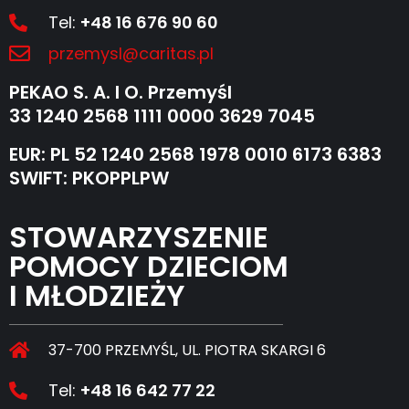
Tel:
+48 16 676 90 60
przemysl@caritas.pl
PEKAO S. A. I O. Przemyśl
33 1240 2568 1111 0000 3629 7045
EUR: PL 52 1240 2568 1978 0010 6173 6383
SWIFT: PKOPPLPW
STOWARZYSZENIE
POMOCY DZIECIOM
I MŁODZIEŻY
37-700 PRZEMYŚL, UL. PIOTRA SKARGI 6
Tel:
+48 16 642 77 22