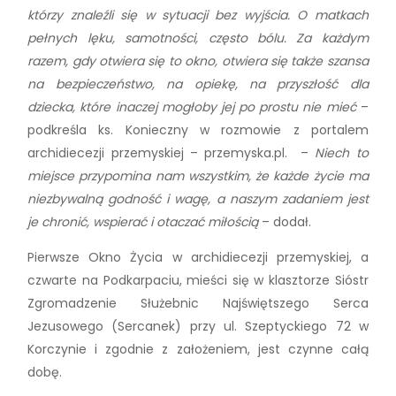
którzy znaleźli się w sytuacji bez wyjścia. O matkach
pełnych lęku, samotności, często bólu. Za każdym
razem, gdy otwiera się to okno, otwiera się także szansa
na bezpieczeństwo, na opiekę, na przyszłość dla
dziecka, które inaczej mogłoby jej po prostu nie mieć
–
podkreśla ks. Konieczny w rozmowie z portalem
archidiecezji przemyskiej – przemyska.pl. –
Niech to
miejsce przypomina nam wszystkim, że każde życie ma
niezbywalną godność i wagę, a naszym zadaniem jest
je chronić, wspierać i otaczać miłością
– dodał.
Pierwsze Okno Życia w archidiecezji przemyskiej, a
czwarte na Podkarpaciu, mieści się w klasztorze Sióstr
Zgromadzenie Służebnic Najświętszego Serca
Jezusowego (Sercanek) przy ul. Szeptyckiego 72 w
Korczynie i zgodnie z założeniem, jest czynne całą
dobę.