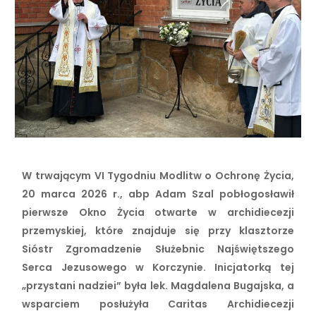
W trwającym VI Tygodniu Modlitw o Ochronę Życia,
20 marca 2026 r., abp Adam Szal pobłogosławił
pierwsze Okno Życia otwarte w archidiecezji
przemyskiej, które znajduje się przy klasztorze
Sióstr Zgromadzenie Służebnic Najświętszego
Serca Jezusowego w Korczynie. Inicjatorką tej
„przystani nadziei” była lek. Magdalena Bugajska, a
wsparciem posłużyła Caritas Archidiecezji