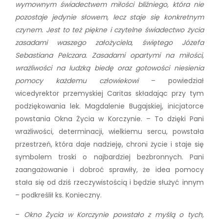
wymownym świadectwem miłości bliźniego, która nie
pozostaje jedynie słowem, lecz staje się konkretnym
czynem. Jest to też piękne i czytelne świadectwo życia
zasadami waszego założyciela, świętego Józefa
Sebastiana Pelczara. Zasadami opartymi na miłości,
wrażliwości na ludzką biedę oraz gotowości niesienia
pomocy każdemu człowiekowi
– powiedział
wicedyrektor przemyskiej Caritas składając przy tym
podziękowania lek. Magdalenie Bugajskiej, inicjatorce
powstania Okna Życia w Korczynie. – To dzięki Pani
wrażliwości, determinacji, wielkiemu sercu, powstała
przestrzeń, która daje nadzieję, chroni życie i staje się
symbolem troski o najbardziej bezbronnych. Pani
zaangażowanie i dobroć sprawiły, że idea pomocy
stała się od dziś rzeczywistością i będzie służyć innym
– podkreślił ks. Konieczny.
–
Okno Życia w Korczynie powstało z myślą o tych,