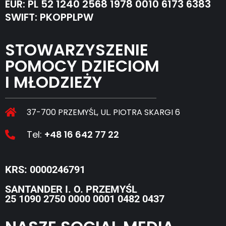
EUR: PL 52 1240 2568 1978 0010 6173 6383
SWIFT: PKOPPLPW
STOWARZYSZENIE
POMOCY DZIECIOM
I MŁODZIEŻY
37-700 PRZEMYŚL, UL. PIOTRA SKARGI 6
Tel:
+48 16 642 77 22
KRS: 0000246791
SANTANDER I. O. PRZEMYŚL
25 1090 2750 0000 0001 0482 0437