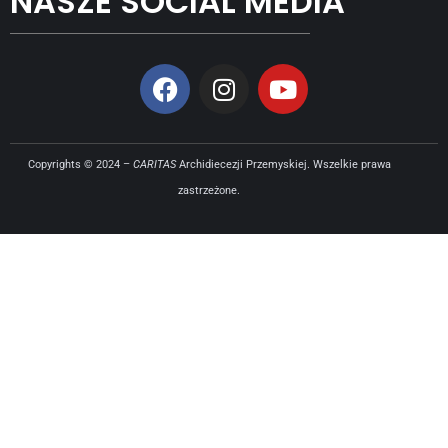
NASZE SOCIAL MEDIA
Copyrights © 2024 –
CARITAS
Archidiecezji Przemyskiej. Wszelkie prawa
zastrzeżone.