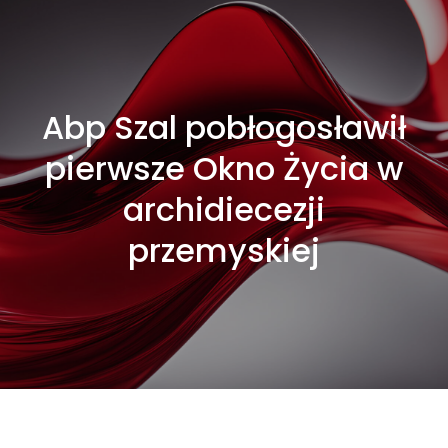
Abp Szal pobłogosławił
pierwsze Okno Życia w
archidiecezji
przemyskiej